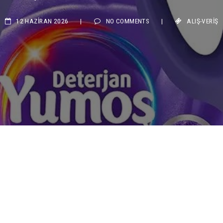
12 HAZIRAN 2026
|
NO COMMENTS
|
ALIŞ-VERIŞ