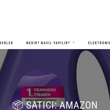
BERLER
NEDIR? NASIL YAPILIR?
ELEKTRONI
📦 SATICI: AMAZON