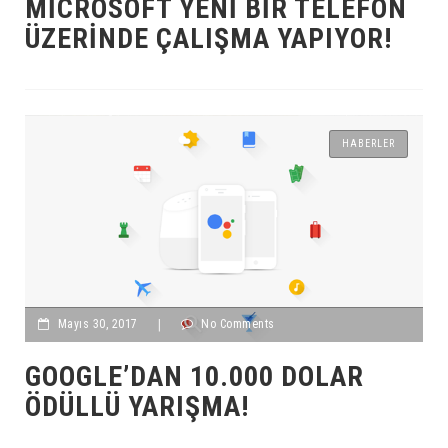
MICROSOFT YENI BIR TELEFON
ÜZERINDE ÇALIŞMA YAPIYOR!
HABERLER
Mayıs 30, 2017
|
No Comments
GOOGLE’DAN 10.000 DOLAR
ÖDÜLLÜ YARIŞMA!