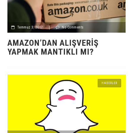
Temmuz 3, 2017
|
No Comments
AMAZON’DAN ALIŞVERIŞ
YAPMAK MANTIKLI MI?
HABERLER