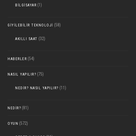
(1)
BILGISAYAR
(58)
GIYILEBILIR TEKNOLOJI
(32)
AKILLI SAAT
(54)
HABERLER
(75)
NASIL YAPILIR?
(11)
NEDIR? NASIL YAPILIR?
(81)
NEDIR?
(572)
OYUN