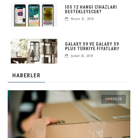
IOS 12 HANGI CIHAZLARI
DESTEKLEYECEK?
Nisan 21, 2018
GALAXY S9 VE GALAXY S9
PLUS TÜRKIYE FIYATLARI!
Şubat 26, 2018
HABERLER
HABERLER