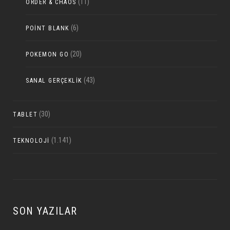
(11)
ORDER & CHAOS
(6)
POINT BLANK
(20)
POKEMON GO
(43)
SANAL GERÇEKLIK
(30)
TABLET
(1.141)
TEKNOLOJI
SON YAZILAR