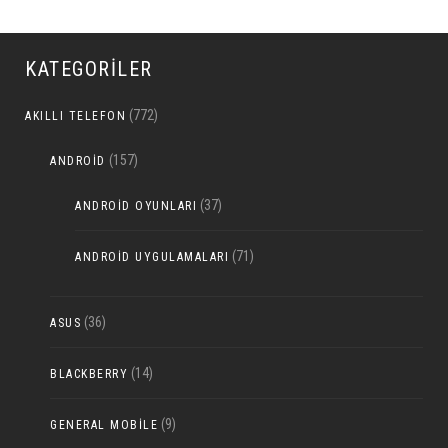
KATEGORILER
(772)
AKILLI TELEFON
(157)
ANDROID
(37)
ANDROID OYUNLARI
(71)
ANDROID UYGULAMALARI
(36)
ASUS
(14)
BLACKBERRY
(9)
GENERAL MOBILE