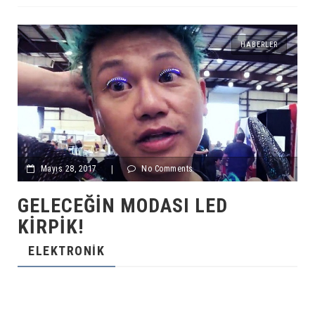
HABERLER
Mayıs 28, 2017
|
No Comments
GELECEĞIN MODASI LED
KIRPIK!
ELEKTRONIK