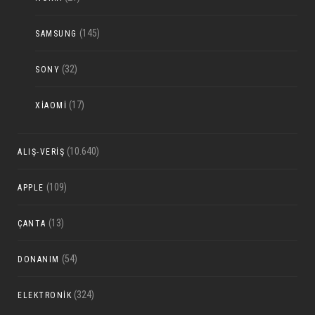
(145)
SAMSUNG
(32)
SONY
(17)
XIAOMI
(10.640)
ALIŞ-VERIŞ
(109)
APPLE
(13)
ÇANTA
(54)
DONANIM
(324)
ELEKTRONIK