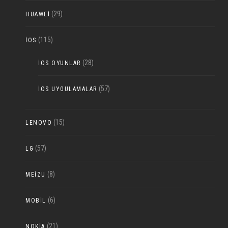
(29)
HUAWEI
(115)
IOS
(28)
IOS OYUNLAR
(57)
IOS UYGULAMALAR
(15)
LENOVO
(57)
LG
(8)
MEIZU
(6)
MOBIL
(21)
NOKIA