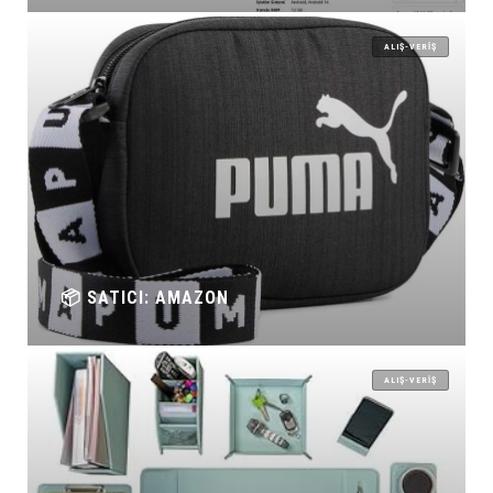
ALIŞ-VERIŞ
📦 SATICI: AMAZON
ALIŞ-VERIŞ