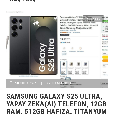
ALIŞ-VERIŞ
Ağustos 8, 2026
|
No Comments
SAMSUNG GALAXY S25 ULTRA,
YAPAY ZEKA(AI) TELEFON, 12GB
RAM, 512GB HAFIZA, TITANYUM