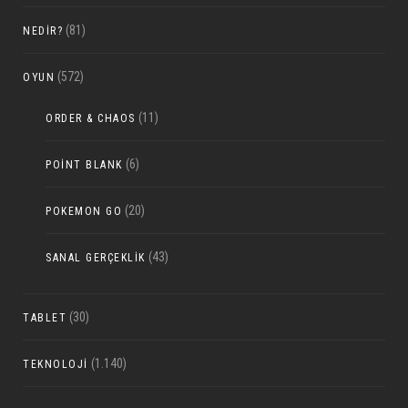
(81)
NEDIR?
(572)
OYUN
(11)
ORDER & CHAOS
(6)
POINT BLANK
(20)
POKEMON GO
(43)
SANAL GERÇEKLIK
(30)
TABLET
(1.140)
TEKNOLOJI