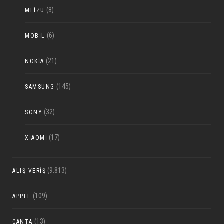
(8)
MEIZU
(6)
MOBIL
(21)
NOKIA
(145)
SAMSUNG
(32)
SONY
(17)
XIAOMI
(9.813)
ALIŞ-VERIŞ
(109)
APPLE
(13)
ÇANTA