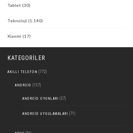
Tablet
(30)
Teknoloji
(1.140)
Xiaomi
(17)
KATEGORILER
(772)
AKILLI TELEFON
(157)
ANDROID
(37)
ANDROID OYUNLARI
(71)
ANDROID UYGULAMALARI
(36)