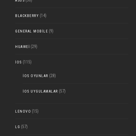
ASUS
(14)
BLACKBERRY
(9)
GENERAL MOBILE
(29)
HUAWEI
(115)
IOS
(28)
IOS OYUNLAR
(57)
IOS UYGULAMALAR
(15)
LENOVO
(57)
LG