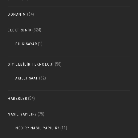
(54)
DONANIM
(324)
ELEKTRONIK
(1)
BILGISAYAR
(58)
GIYILEBILIR TEKNOLOJI
(32)
AKILLI SAAT
(54)
HABERLER
(75)
NASIL YAPILIR?
(11)
NEDIR? NASIL YAPILIR?