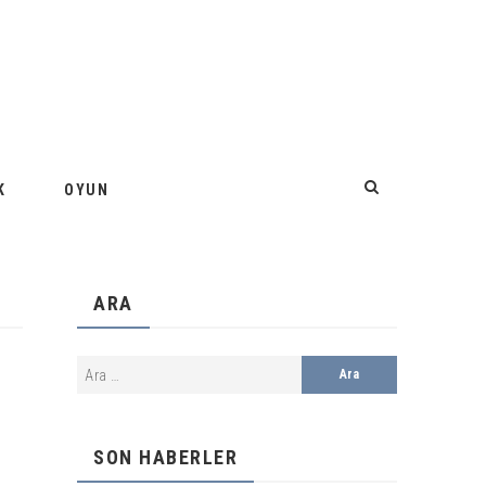
K
OYUN
ARA
SON HABERLER