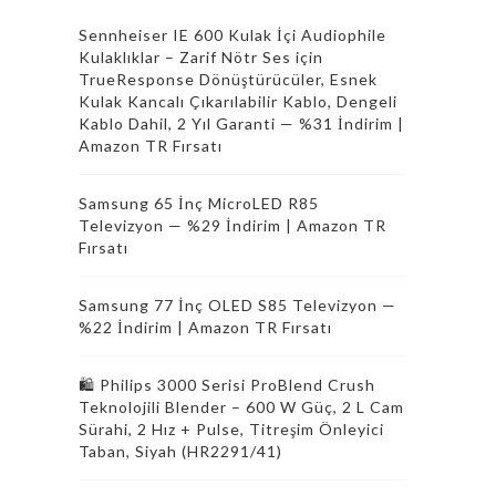
Sennheiser IE 600 Kulak İçi Audiophile
Kulaklıklar – Zarif Nötr Ses için
TrueResponse Dönüştürücüler, Esnek
Kulak Kancalı Çıkarılabilir Kablo, Dengeli
Kablo Dahil, 2 Yıl Garanti — %31 İndirim |
Amazon TR Fırsatı
Samsung 65 İnç MicroLED R85
Televizyon — %29 İndirim | Amazon TR
Fırsatı
Samsung 77 İnç OLED S85 Televizyon —
%22 İndirim | Amazon TR Fırsatı
🛍 Philips 3000 Serisi ProBlend Crush
Teknolojili Blender – 600 W Güç, 2 L Cam
Sürahi, 2 Hız + Pulse, Titreşim Önleyici
Taban, Siyah (HR2291/41)