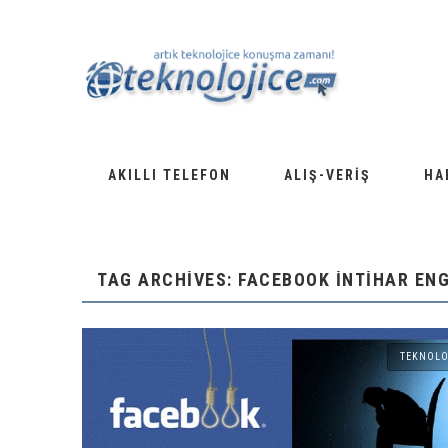
AKILLI TELEFON
ALIŞ-VERIŞ
HA
TAG ARCHIVES: FACEBOOK INTIHAR EN
TEKNOLO