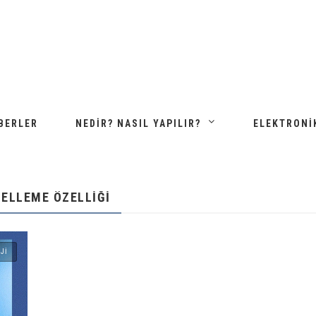
BERLER
NEDIR? NASIL YAPILIR?
ELEKTRONI
GELLEME ÖZELLIĞI
JI