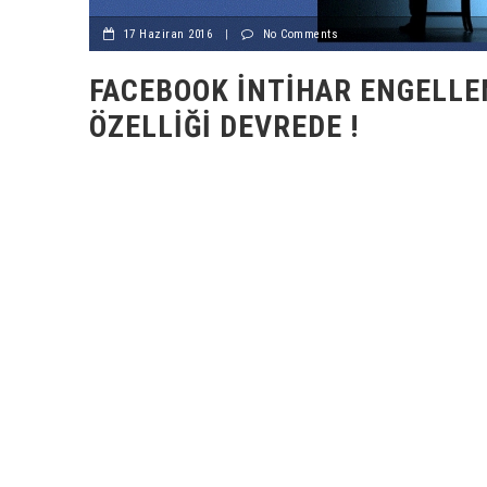
17 Haziran 2016
|
No Comments
FACEBOOK İNTIHAR ENGELL
ÖZELLIĞI DEVREDE !