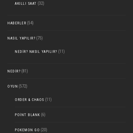
(32)
AKILLI SAAT
(54)
HABERLER
(75)
NASIL YAPILIR?
(11)
NEDIR? NASIL YAPILIR?
(81)
NEDIR?
(572)
OYUN
(11)
ORDER & CHAOS
(6)
POINT BLANK
(20)
POKEMON GO