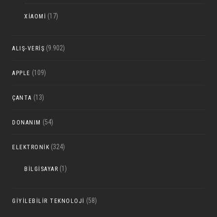
(17)
XIAOMI
(9.902)
ALIŞ-VERIŞ
(109)
APPLE
(13)
ÇANTA
(54)
DONANIM
(324)
ELEKTRONIK
(1)
BILGISAYAR
(58)
GIYILEBILIR TEKNOLOJI