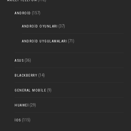
AKILLI TELEFON
(157)
ANDROID
(37)
ANDROID OYUNLARI
(71)
ANDROID UYGULAMALARI
(36)
ASUS
(14)
BLACKBERRY
(9)
GENERAL MOBILE
(29)
HUAWEI
(115)
IOS