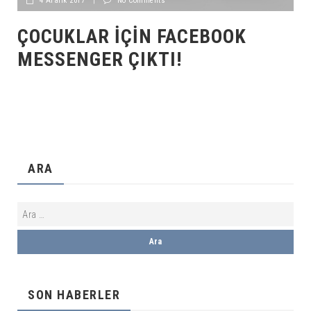
4 Aralık 2017
|
No Comments
ÇOCUKLAR İÇIN FACEBOOK
MESSENGER ÇIKTI!
ARA
SON HABERLER