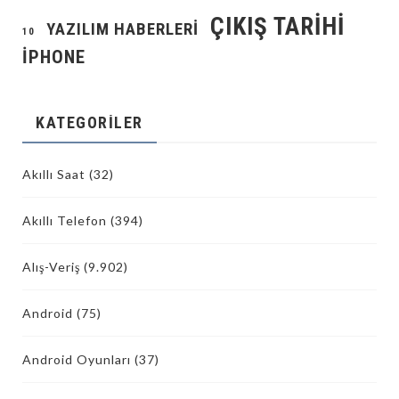
ÇIKIŞ TARIHI
YAZILIM HABERLERI
10
İPHONE
KATEGORILER
Akıllı Saat
(32)
Akıllı Telefon
(394)
Alış-Veriş
(9.902)
Android
(75)
Android Oyunları
(37)