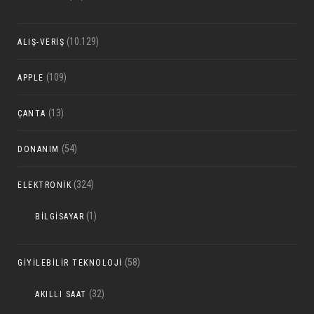
(10.129)
ALIŞ-VERIŞ
(109)
APPLE
(13)
ÇANTA
(54)
DONANIM
(324)
ELEKTRONIK
(1)
BILGISAYAR
(58)
GIYILEBILIR TEKNOLOJI
(32)
AKILLI SAAT