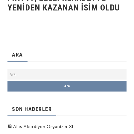
YENIDEN KAZANAN ISIM OLDU
ARA
SON HABERLER
🛍️ Alas Akordiyon Organizer Xl