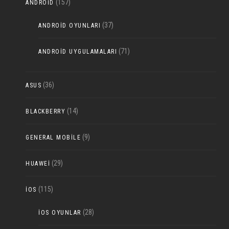
(157)
ANDROID
(37)
ANDROID OYUNLARI
(71)
ANDROID UYGULAMALARI
(36)
ASUS
(14)
BLACKBERRY
(9)
GENERAL MOBILE
(29)
HUAWEI
(115)
IOS
(28)
IOS OYUNLAR