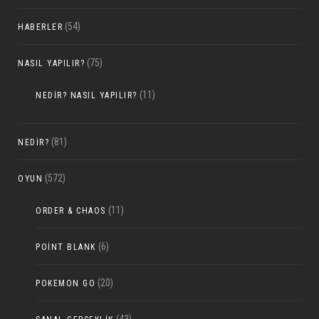
(54)
HABERLER
(75)
NASIL YAPILIR?
(11)
NEDIR? NASIL YAPILIR?
(81)
NEDIR?
(572)
OYUN
(11)
ORDER & CHAOS
(6)
POINT BLANK
(20)
POKEMON GO