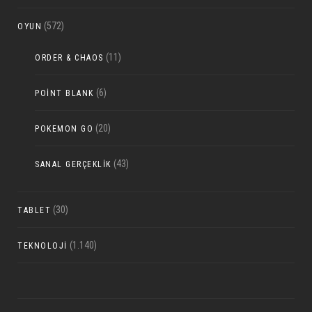
(572)
OYUN
(11)
ORDER & CHAOS
(6)
POINT BLANK
(20)
POKEMON GO
(43)
SANAL GERÇEKLIK
(30)
TABLET
(1.140)
TEKNOLOJI