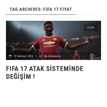
TAG ARCHIVES: FIFA 17 FIYAT
OYUN
19 Temmuz 2016
|
No Comments
FIFA 17 ATAK SISTEMINDE
DEĞIŞIM !