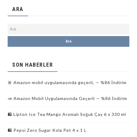
ARA
SON HABERLER
🚨 Amazon mobil uygulamasında geçerli, — %86 İndirim
📣 Amazon Mobil Uygulamasında Geçerli — %86 İndirim
🛍️ Lipton Ice Tea Mango Aromalı Soğuk Çay 6 x 330 ml
🛍️ Pepsi Zero Sugar Kola Pet 4 x 1 L