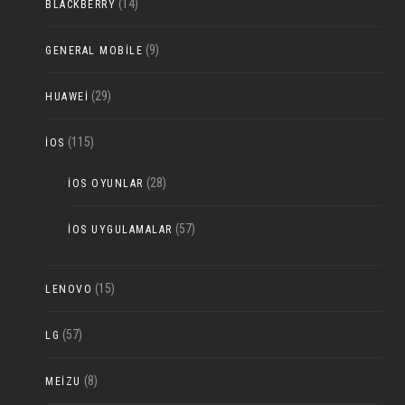
(14)
BLACKBERRY
(9)
GENERAL MOBILE
(29)
HUAWEI
(115)
IOS
(28)
IOS OYUNLAR
(57)
IOS UYGULAMALAR
(15)
LENOVO
(57)
LG
(8)
MEIZU