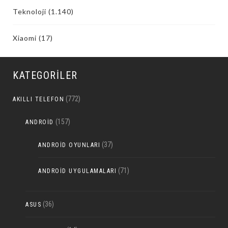
Teknoloji
(1.140)
Xiaomi
(17)
KATEGORILER
(772)
AKILLI TELEFON
(157)
ANDROID
(37)
ANDROID OYUNLARI
(71)
ANDROID UYGULAMALARI
(36)
ASUS