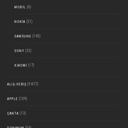
(6)
MOBIL
(21)
NOKIA
(145)
SAMSUNG
(32)
SONY
(17)
XIAOMI
(9.877)
ALIŞ-VERIŞ
(109)
APPLE
(13)
ÇANTA
(54)
DONANIM