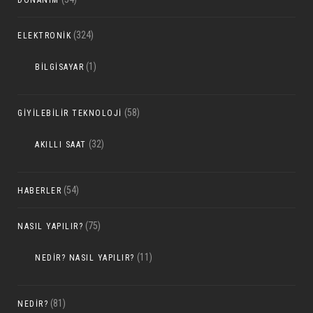
(324)
ELEKTRONIK
(1)
BILGISAYAR
(58)
GIYILEBILIR TEKNOLOJI
(32)
AKILLI SAAT
(54)
HABERLER
(75)
NASIL YAPILIR?
(11)
NEDIR? NASIL YAPILIR?
(81)
NEDIR?