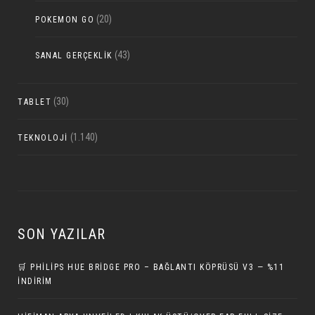
(20)
POKEMON GO
(43)
SANAL GERÇEKLIK
(30)
TABLET
(1.140)
TEKNOLOJI
SON YAZILAR
🛒 PHILIPS HUE BRIDGE PRO – BAĞLANTI KÖPRÜSÜ V3 — %11
İNDIRIM