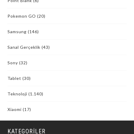
Point Blank
(6)
Pokemon GO
(20)
Samsung
(146)
Sanal Gerçeklik
(43)
Sony
(32)
Tablet
(30)
Teknoloji
(1.140)
Xiaomi
(17)
KATEGORILER