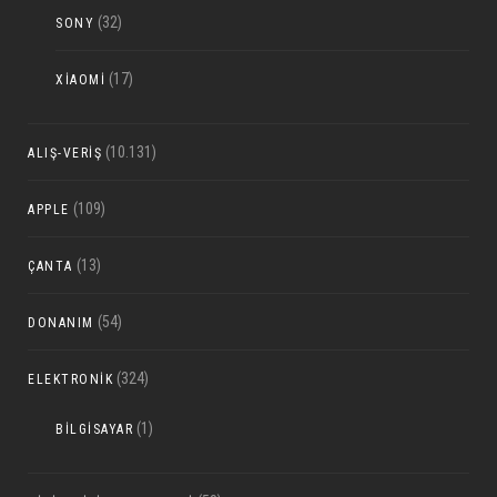
(32)
SONY
(17)
XIAOMI
(10.131)
ALIŞ-VERIŞ
(109)
APPLE
(13)
ÇANTA
(54)
DONANIM
(324)
ELEKTRONIK
(1)
BILGISAYAR