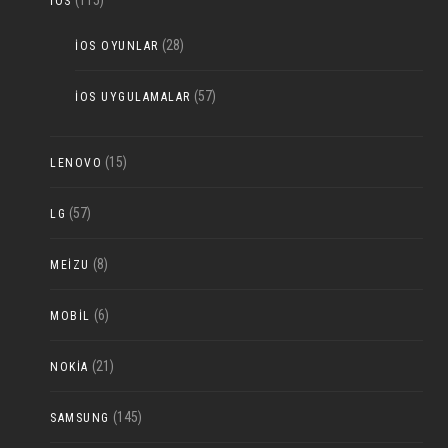
(115)
IOS
(28)
IOS OYUNLAR
(57)
IOS UYGULAMALAR
(15)
LENOVO
(57)
LG
(8)
MEIZU
(6)
MOBIL
(21)
NOKIA
(145)
SAMSUNG