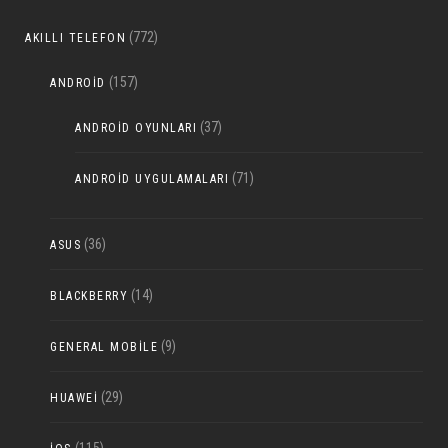
(772)
AKILLI TELEFON
(157)
ANDROID
(37)
ANDROID OYUNLARI
(71)
ANDROID UYGULAMALARI
(36)
ASUS
(14)
BLACKBERRY
(9)
GENERAL MOBILE
(29)
HUAWEI