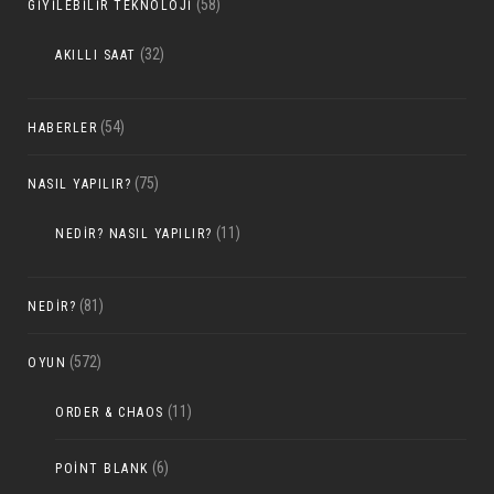
(58)
GIYILEBILIR TEKNOLOJI
(32)
AKILLI SAAT
(54)
HABERLER
(75)
NASIL YAPILIR?
(11)
NEDIR? NASIL YAPILIR?
(81)
NEDIR?
(572)
OYUN
(11)
ORDER & CHAOS
(6)
POINT BLANK