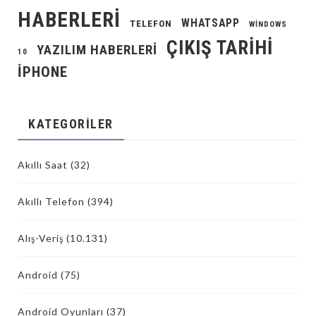
HABERLERI
WHATSAPP
TELEFON
WINDOWS
ÇIKIŞ TARIHI
YAZILIM HABERLERI
10
İPHONE
KATEGORILER
Akıllı Saat
(32)
Akıllı Telefon
(394)
Alış-Veriş
(10.131)
Android
(75)
Android Oyunları
(37)