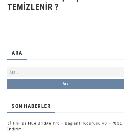
TEMIZLENIR ?
ARA
SON HABERLER
🛒 Philips Hue Bridge Pro – Bağlantı Köprüsü v3 — %11
İndirim