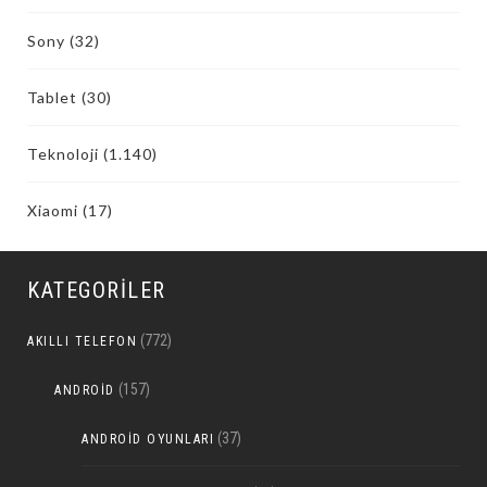
Sony
(32)
Tablet
(30)
Teknoloji
(1.140)
Xiaomi
(17)
KATEGORILER
(772)
AKILLI TELEFON
(157)
ANDROID
(37)
ANDROID OYUNLARI