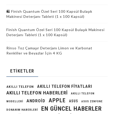
🛍️ Finish Quantum Özel Seri 100 Kapsül Bulaşık
Makinesi Deterjanı Tableti (1 x 100 Kapsül)
Finish Quantum Özel Seri 100 Kapsül Bulaşık Makinesi
Deterjanı Tableti (1 x 100 Kapsül)
Rinso Toz Çamaşır Deterjanı Limon ve Karbonat
Renkliler ve Beyazlar İçin 4 KG
ETIKETLER
AKILLI TELEFON FIYATLARI
AKILLI TELEFON
AKILLI TELEFON HABERLERI
AKILLI TELEFON
APPLE
ANDROID
ASUS
MODELLERI
ASUS ZENFONE
EN GÜNCEL HABERLER
DONANIM HABERLERI