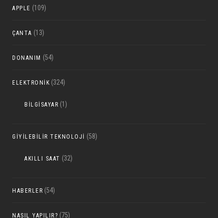
(109)
APPLE
(13)
ÇANTA
(54)
DONANIM
(324)
ELEKTRONIK
(1)
BILGISAYAR
(58)
GIYILEBILIR TEKNOLOJI
(32)
AKILLI SAAT
(54)
HABERLER
(75)
NASIL YAPILIR?