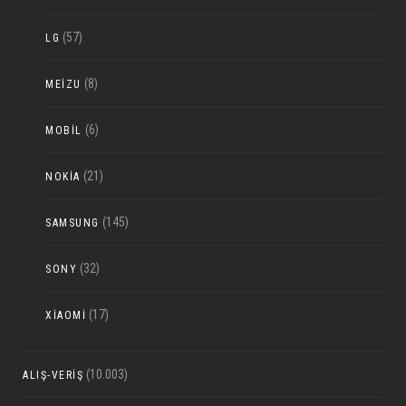
(57)
LG
(8)
MEIZU
(6)
MOBIL
(21)
NOKIA
(145)
SAMSUNG
(32)
SONY
(17)
XIAOMI
(10.003)
ALIŞ-VERIŞ