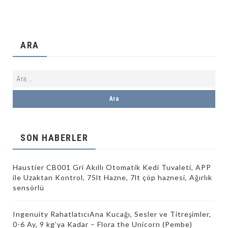
ARA
SON HABERLER
Haustier CB001 Gri Akıllı Otomatik Kedi Tuvaleti, APP
ile Uzaktan Kontrol, 75lt Hazne, 7lt çöp haznesi, Ağırlık
sensörlü
Ingenuity RahatlatıcıAna Kucağı, Sesler ve Titreşimler,
0-6 Ay, 9 kg’ya Kadar – Flora the Unicorn (Pembe)