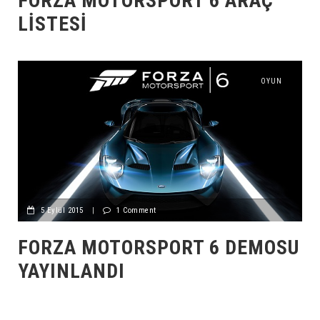
FORZA MOTORSPORT 6 ARAÇ
LISTESI
OYUN
5 Eylül 2015
|
1 Comment
FORZA MOTORSPORT 6 DEMOSU
YAYINLANDI