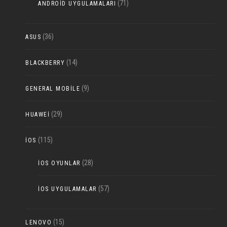
(71)
ANDROID UYGULAMALARI
(36)
ASUS
(14)
BLACKBERRY
(9)
GENERAL MOBILE
(29)
HUAWEI
(115)
IOS
(28)
IOS OYUNLAR
(57)
IOS UYGULAMALAR
(15)
LENOVO