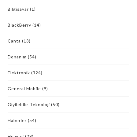
Bilgisayar
(1)
BlackBerry
(14)
Çanta
(13)
Donanım
(54)
Elektronik
(324)
General Mobile
(9)
Giyilebilir Teknoloji
(50)
Haberler
(54)
Huawei
(29)