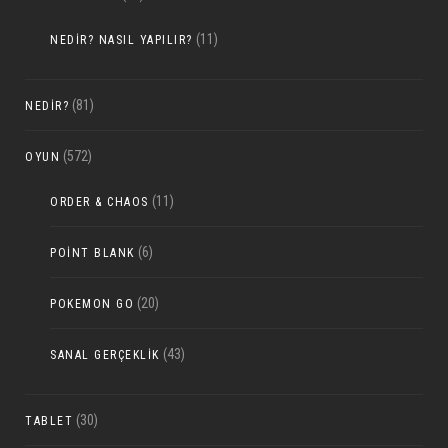
(11)
NEDIR? NASIL YAPILIR?
(81)
NEDIR?
(572)
OYUN
(11)
ORDER & CHAOS
(6)
POINT BLANK
(20)
POKEMON GO
(43)
SANAL GERÇEKLIK
(30)
TABLET