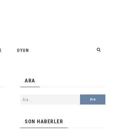
K
OYUN
ARA
SON HABERLER