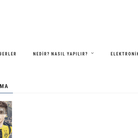
BERLER
NEDIR? NASIL YAPILIR?
ELEKTRONI
AMA
UN