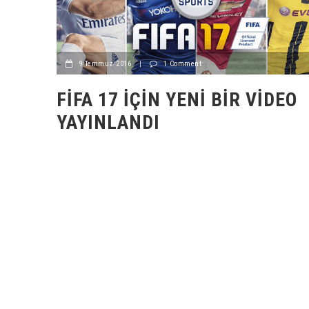
9 Temmuz 2016
|
1 Comment
FIFA 17 IÇIN YENI BIR VIDEO
YAYINLANDI