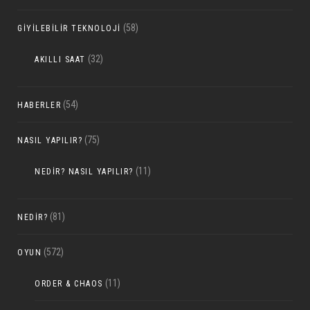
(58)
GIYILEBILIR TEKNOLOJI
(32)
AKILLI SAAT
(54)
HABERLER
(75)
NASIL YAPILIR?
(11)
NEDIR? NASIL YAPILIR?
(81)
NEDIR?
(572)
OYUN
(11)
ORDER & CHAOS