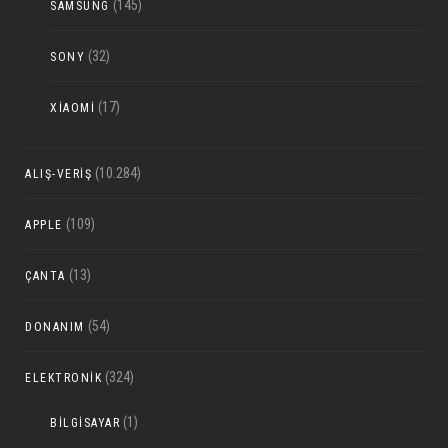
(145)
SAMSUNG
(32)
SONY
(17)
XIAOMI
(10.284)
ALIŞ-VERIŞ
(109)
APPLE
(13)
ÇANTA
(54)
DONANIM
(324)
ELEKTRONIK
(1)
BILGISAYAR