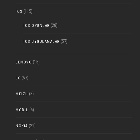
(115)
IOS
(28)
IOS OYUNLAR
(57)
IOS UYGULAMALAR
(15)
LENOVO
(57)
LG
(8)
MEIZU
(6)
MOBIL
(21)
NOKIA