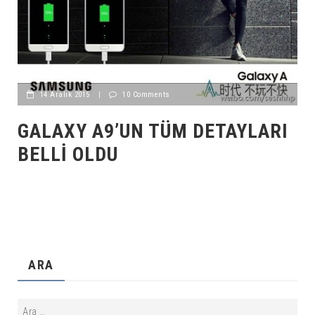
14 Aralık 2015
|
10 Comments
GALAXY A9’UN TÜM DETAYLARI
BELLI OLDU
ARA