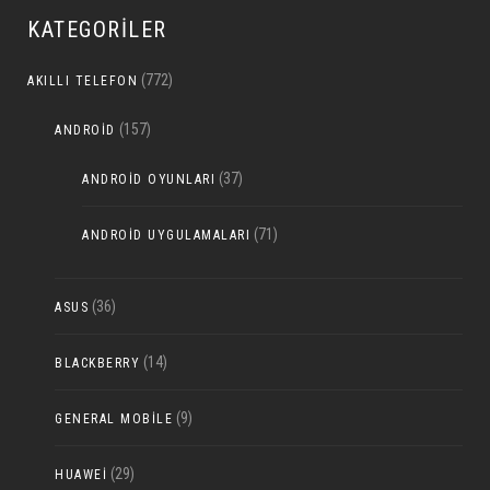
KATEGORILER
(772)
AKILLI TELEFON
(157)
ANDROID
(37)
ANDROID OYUNLARI
(71)
ANDROID UYGULAMALARI
(36)
ASUS
(14)
BLACKBERRY
(9)
GENERAL MOBILE
(29)
HUAWEI