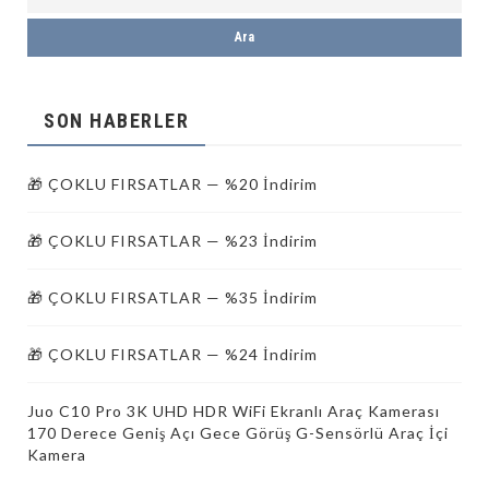
SON HABERLER
🎁 ÇOKLU FIRSATLAR — %20 İndirim
🎁 ÇOKLU FIRSATLAR — %23 İndirim
🎁 ÇOKLU FIRSATLAR — %35 İndirim
🎁 ÇOKLU FIRSATLAR — %24 İndirim
Juo C10 Pro 3K UHD HDR WiFi Ekranlı Araç Kamerası
170 Derece Geniş Açı Gece Görüş G-Sensörlü Araç İçi
Kamera