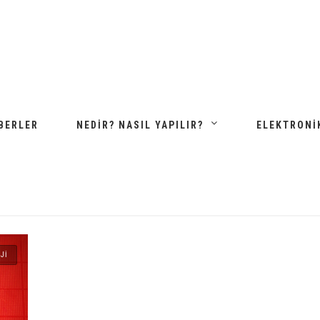
BERLER
NEDIR? NASIL YAPILIR?
ELEKTRONI
JI