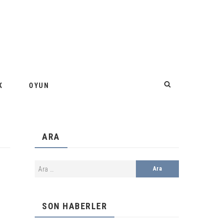
K
OYUN
ARA
SON HABERLER