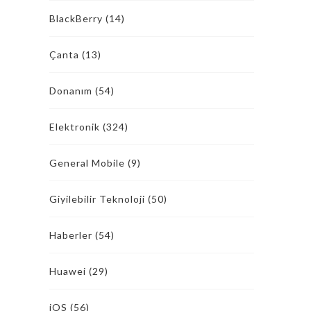
BlackBerry
(14)
Çanta
(13)
Donanım
(54)
Elektronik
(324)
General Mobile
(9)
Giyilebilir Teknoloji
(50)
Haberler
(54)
Huawei
(29)
iOS
(56)