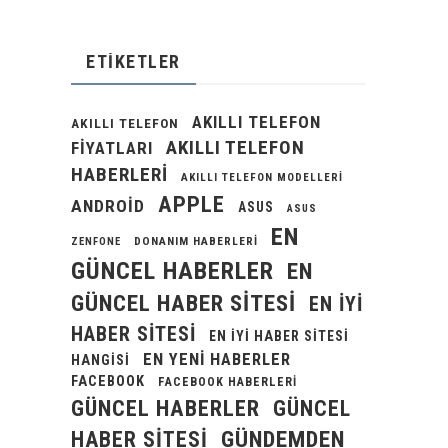
ETIKETLER
AKILLI TELEFON
AKILLI TELEFON
AKILLI TELEFON
FIYATLARI
HABERLERI
AKILLI TELEFON MODELLERI
APPLE
ANDROID
ASUS
ASUS
EN
DONANIM HABERLERI
ZENFONE
GÜNCEL HABERLER
EN
GÜNCEL HABER SITESI
EN IYI
HABER SITESI
EN IYI HABER SITESI
EN YENI HABERLER
HANGISI
FACEBOOK
FACEBOOK HABERLERI
GÜNCEL HABERLER
GÜNCEL
GÜNDEMDEN
HABER SITESI