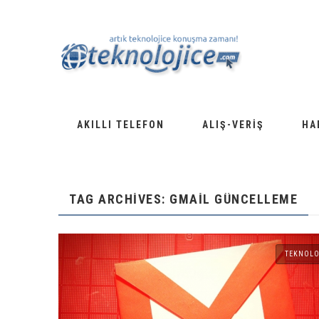
AKILLI TELEFON
ALIŞ-VERIŞ
HA
TAG ARCHIVES: GMAIL GÜNCELLEME
TEKNOLO