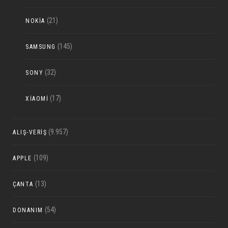
(21)
NOKIA
(145)
SAMSUNG
(32)
SONY
(17)
XIAOMI
(9.957)
ALIŞ-VERIŞ
(109)
APPLE
(13)
ÇANTA
(54)
DONANIM