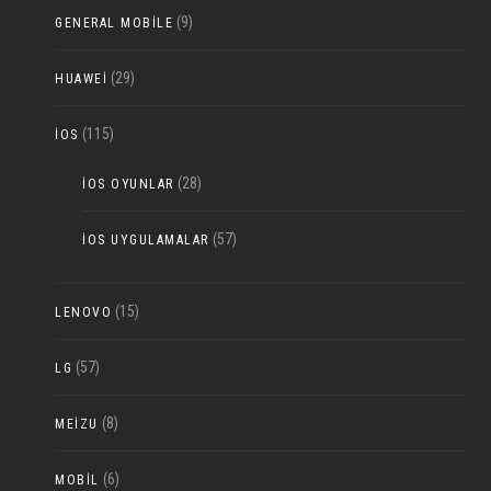
(9)
GENERAL MOBILE
(29)
HUAWEI
(115)
IOS
(28)
IOS OYUNLAR
(57)
IOS UYGULAMALAR
(15)
LENOVO
(57)
LG
(8)
MEIZU
(6)
MOBIL