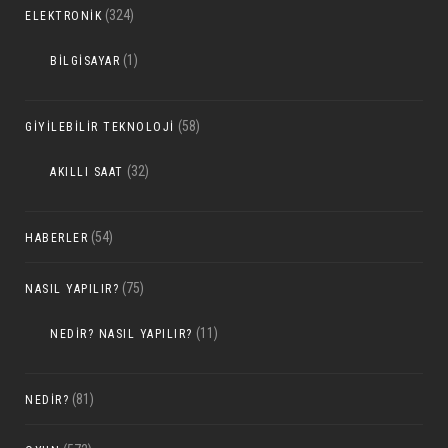
(324)
ELEKTRONIK
(1)
BILGISAYAR
(58)
GIYILEBILIR TEKNOLOJI
(32)
AKILLI SAAT
(54)
HABERLER
(75)
NASIL YAPILIR?
(11)
NEDIR? NASIL YAPILIR?
(81)
NEDIR?