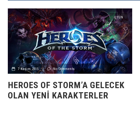
OYUN
7 Kasım 2015
|
No Comments
HEROES OF STORM’A GELECEK
OLAN YENI KARAKTERLER