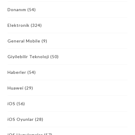
Donanım
(54)
Elektronik
(324)
General Mobile
(9)
Giyilebilir Teknoloji
(50)
Haberler
(54)
Huawei
(29)
iOS
(56)
iOS Oyunlar
(28)
iOS Uygulamalar
(57)