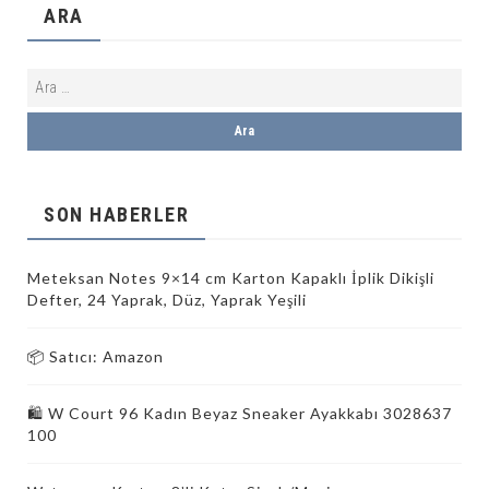
ARA
SON HABERLER
Meteksan Notes 9×14 cm Karton Kapaklı İplik Dikişli
Defter, 24 Yaprak, Düz, Yaprak Yeşili
📦 Satıcı: Amazon
🛍️ W Court 96 Kadın Beyaz Sneaker Ayakkabı 3028637
100