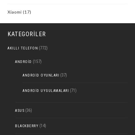
Xiaomi
(17)
KATEGORILER
(772)
AKILLI TELEFON
(157)
ANDROID
(37)
ANDROID OYUNLARI
(71)
ANDROID UYGULAMALARI
(36)
ASUS
(14)
BLACKBERRY