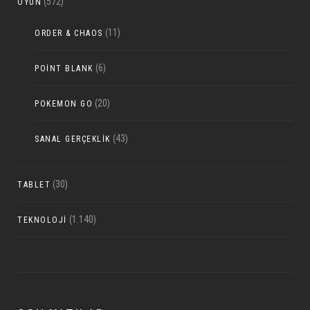
(572)
OYUN
(11)
ORDER & CHAOS
(6)
POINT BLANK
(20)
POKEMON GO
(43)
SANAL GERÇEKLIK
(30)
TABLET
(1.140)
TEKNOLOJI