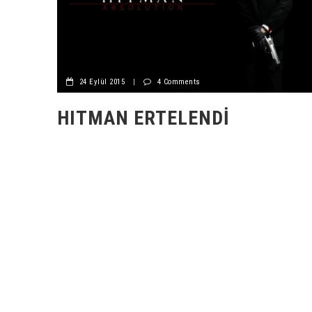
24 Eylül 2015
|
4 Comments
HITMAN ERTELENDI