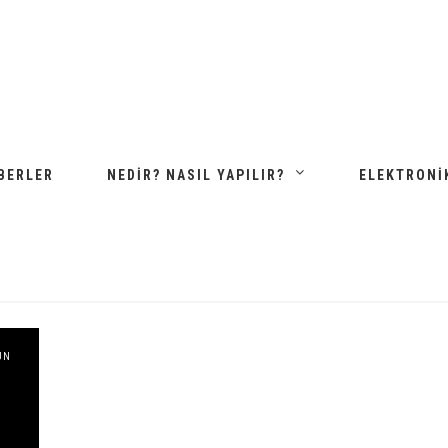
BERLER
NEDIR? NASIL YAPILIR?
ELEKTRONI
UN