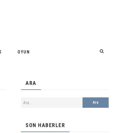
K
OYUN
ARA
SON HABERLER