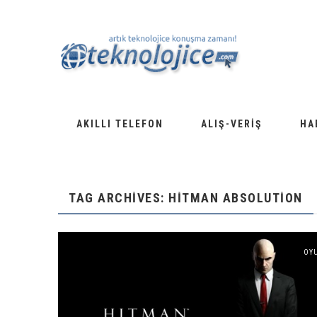
AKILLI TELEFON
ALIŞ-VERIŞ
HA
TAG ARCHIVES: HITMAN ABSOLUTION
OY