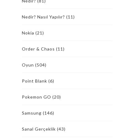
Nedir?
(81)
Nedir? Nasıl Yapılır?
(11)
Nokia
(21)
Order & Chaos
(11)
Oyun
(504)
Point Blank
(6)
Pokemon GO
(20)
Samsung
(146)
Sanal Gerçeklik
(43)