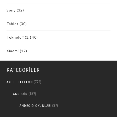
Sony
(32)
Tablet
(30)
Teknoloji
(1.140)
Xiaomi
(17)
KATEGORILER
(772)
AKILLI TELEFON
(157)
ANDROID
(37)
ANDROID OYUNLARI