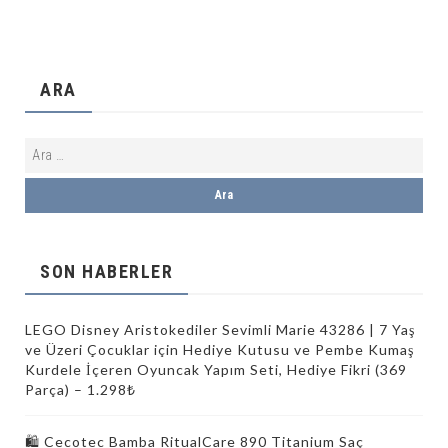
ARA
SON HABERLER
LEGO Disney Aristokediler Sevimli Marie 43286 | 7 Yaş
ve Üzeri Çocuklar için Hediye Kutusu ve Pembe Kumaş
Kurdele İçeren Oyuncak Yapım Seti, Hediye Fikri (369
Parça) – 1.298₺
🛍️ Cecotec Bamba RitualCare 890 Titanium Saç