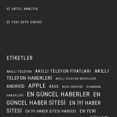
📦 SATICI: AMAZON
📦 YENI DEPO ÜRÜNÜ!
ETIKETLER
AKILLI
AKILLI TELEFON FIYATLARI
AKILLI TELEFON
TELEFON HABERLERI
AKILLI TELEFON MODELLERI
APPLE
ANDROID
ASUS
DONANIM
ASUS ZENFONE
EN GÜNCEL HABERLER
EN
HABERLERI
GÜNCEL HABER SITESI
EN IYI HABER
SITESI
EN YENI
EN IYI HABER SITESI HANGISI