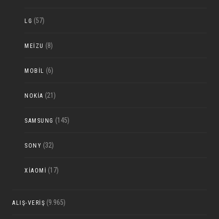
(57)
LG
(8)
MEIZU
(6)
MOBIL
(21)
NOKIA
(145)
SAMSUNG
(32)
SONY
(17)
XIAOMI
(9.965)
ALIŞ-VERIŞ