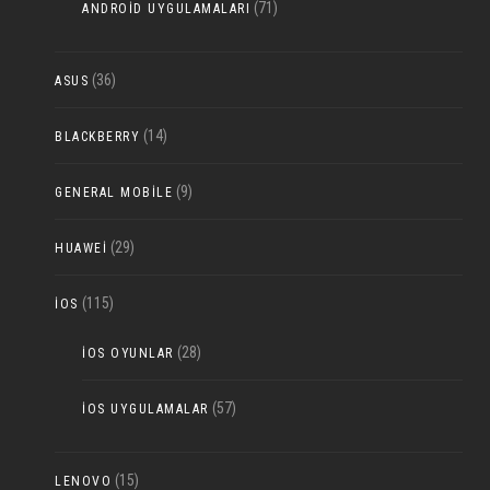
(71)
ANDROID UYGULAMALARI
(36)
ASUS
(14)
BLACKBERRY
(9)
GENERAL MOBILE
(29)
HUAWEI
(115)
IOS
(28)
IOS OYUNLAR
(57)
IOS UYGULAMALAR
(15)
LENOVO