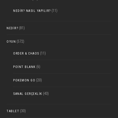
(11)
NEDIR? NASIL YAPILIR?
(81)
NEDIR?
(572)
OYUN
(11)
ORDER & CHAOS
(6)
POINT BLANK
(20)
POKEMON GO
(43)
SANAL GERÇEKLIK
(30)
TABLET