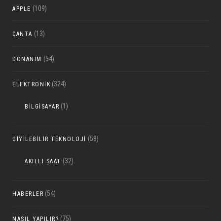
(109)
APPLE
(13)
ÇANTA
(54)
DONANIM
(324)
ELEKTRONIK
(1)
BILGISAYAR
(58)
GIYILEBILIR TEKNOLOJI
(32)
AKILLI SAAT
(54)
HABERLER
(75)
NASIL YAPILIR?