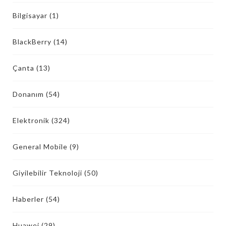
Bilgisayar
(1)
BlackBerry
(14)
Çanta
(13)
Donanım
(54)
Elektronik
(324)
General Mobile
(9)
Giyilebilir Teknoloji
(50)
Haberler
(54)
Huawei
(29)