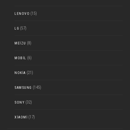
(15)
LENOVO
(57)
LG
(8)
MEIZU
(6)
MOBIL
(21)
NOKIA
(145)
SAMSUNG
(32)
SONY
(17)
XIAOMI