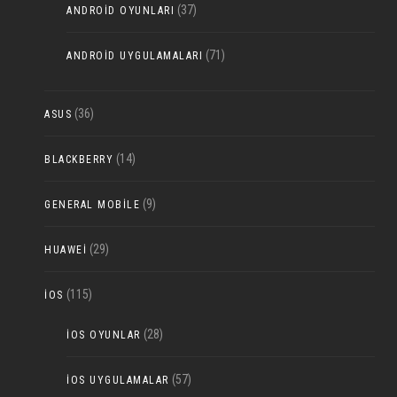
(37)
ANDROID OYUNLARI
(71)
ANDROID UYGULAMALARI
(36)
ASUS
(14)
BLACKBERRY
(9)
GENERAL MOBILE
(29)
HUAWEI
(115)
IOS
(28)
IOS OYUNLAR
(57)
IOS UYGULAMALAR