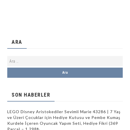
ARA
SON HABERLER
LEGO Disney Aristokediler Sevimli Marie 43286 | 7 Yaş
ve Üzeri Çocuklar için Hediye Kutusu ve Pembe Kumaş
Kurdele İçeren Oyuncak Yapım Seti, Hediye Fikri (369
Parça) – 1.298₺