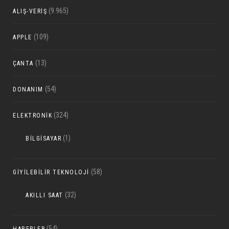
(9.965)
ALIŞ-VERIŞ
(109)
APPLE
(13)
ÇANTA
(54)
DONANIM
(324)
ELEKTRONIK
(1)
BILGISAYAR
(58)
GIYILEBILIR TEKNOLOJI
(32)
AKILLI SAAT
(54)