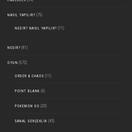
HABERLER
(75)
NASIL YAPILIR?
(11)
NEDIR? NASIL YAPILIR?
(81)
NEDIR?
(572)
OYUN
(11)
ORDER & CHAOS
(6)
POINT BLANK
(20)
POKEMON GO
(43)
SANAL GERÇEKLIK