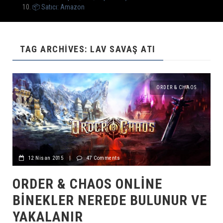
📦 Satıcı: Amazon
TAG ARCHIVES: LAV SAVAŞ ATI
ORDER & CHAOS
12 Nisan 2015
|
47 Comments
ORDER & CHAOS ONLINE
BINEKLER NEREDE BULUNUR VE
YAKALANIR