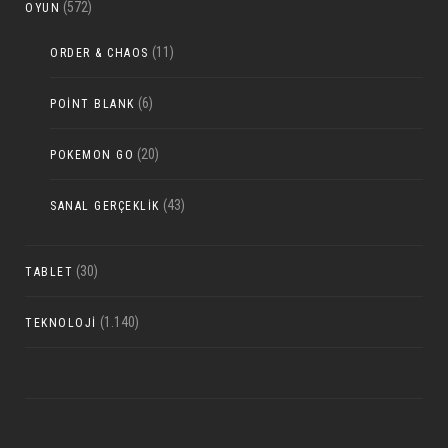
(572)
OYUN
(11)
ORDER & CHAOS
(6)
POINT BLANK
(20)
POKEMON GO
(43)
SANAL GERÇEKLIK
(30)
TABLET
(1.140)
TEKNOLOJI