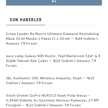
SON HABERLER
Estee Lauder Re Nutriv Ultimate Diamond Revitalizing
Mask 50 ml Maske 1 Paket (1 x 50 ml) — %64 İndirim |
Amazon TR Fırsatı
easy camp Galaxy 400 Rustic, Yeşil Blackroom 12m² & 4
Kişilik Yüksek Aile Çadırı — %23 İndirim | Amazon TR
Fırsatı
JBL Authentic 500, Wireless Hoparlör, Siyah — %23
İndirim | Amazon TR Fırsatı
Sınırlı Üretim GoPro HERO13 Siyah Polar Beyaz –
5,3K60 Videolu Su Geçirmez Aksiyon Kamerası, 27 MP
Fotoğraf — %22 İndirim | Amazon TR Fırsatı