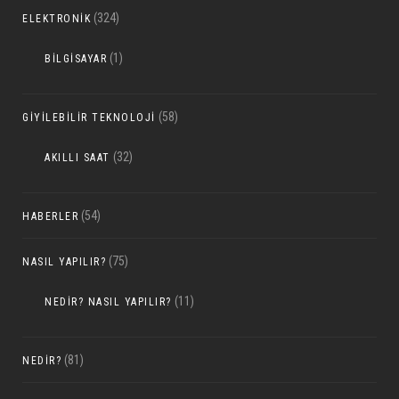
(324)
ELEKTRONIK
(1)
BILGISAYAR
(58)
GIYILEBILIR TEKNOLOJI
(32)
AKILLI SAAT
(54)
HABERLER
(75)
NASIL YAPILIR?
(11)
NEDIR? NASIL YAPILIR?
(81)
NEDIR?