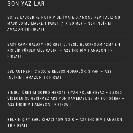
SON YAZILAR
ESTEE LAUDER RE NUTRIV ULTIMATE DIAMOND REVITALIZING
MASK 50 ML MASKE 1 PAKET (1 X 50 ML) — %64 İNDIRIM |
AMAZON TR FIRSATI
EASY CAMP GALAXY 400 RUSTIC, YEŞIL BLACKROOM 12M² & 4
KIŞILIK YÜKSEK AILE ÇADIRI — %23 İNDIRIM | AMAZON TR
FIRSATI
JBL AUTHENTIC 500, WIRELESS HOPARLÖR, SIYAH — %23
İNDIRIM | AMAZON TR FIRSATI
SINIRLI ÜRETIM GOPRO HERO13 SIYAH POLAR BEYAZ – 5,3K60
VIDEOLU SU GEÇIRMEZ AKSIYON KAMERASI, 27 MP FOTOĞRAF —
%22 İNDIRIM | AMAZON TR FIRSATI
BELKIN ÇIFT ŞARJ CIHAZI 15W NOIR — %27 İNDIRIM | AMAZON
TR FIRSATI