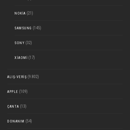
(21)
NOKIA
(145)
SAMSUNG
(32)
SONY
(17)
XIAOMI
(9.802)
ALIŞ-VERIŞ
(109)
APPLE
(13)
ÇANTA
(54)
DONANIM