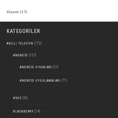
Xiaomi
(17)
KATEGORILER
(772)
AKILLI TELEFON
(157)
ANDROID
(37)
ANDROID OYUNLARI
(71)
ANDROID UYGULAMALARI
(36)
ASUS
(14)
BLACKBERRY