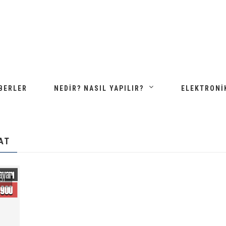
BERLER
NEDIR? NASIL YAPILIR?
ELEKTRONI
AT
JI