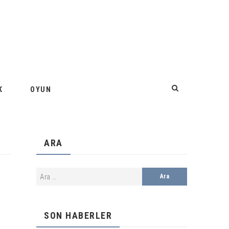
K
OYUN
ARA
SON HABERLER