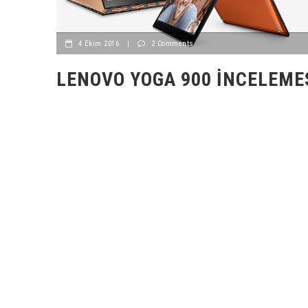
4 Ekim 2016
|
2 Comments
LENOVO YOGA 900 İNCELEMES