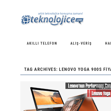
AKILLI TELEFON
ALIŞ-VERIŞ
HA
TAG ARCHIVES: LENOVO YOGA 900S FIY
TEKNOLO