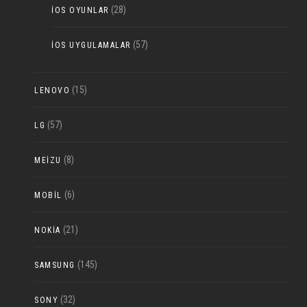
(28)
IOS OYUNLAR
(57)
IOS UYGULAMALAR
(15)
LENOVO
(57)
LG
(8)
MEIZU
(6)
MOBIL
(21)
NOKIA
(145)
SAMSUNG
(32)
SONY