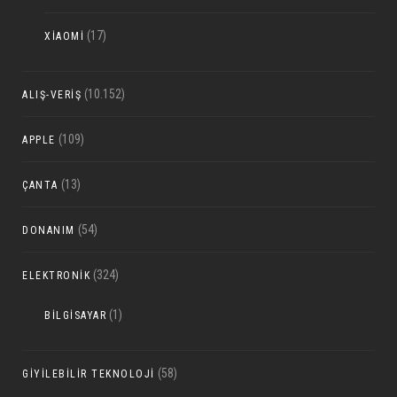
(17)
XIAOMI
(10.152)
ALIŞ-VERIŞ
(109)
APPLE
(13)
ÇANTA
(54)
DONANIM
(324)
ELEKTRONIK
(1)
BILGISAYAR
(58)
GIYILEBILIR TEKNOLOJI