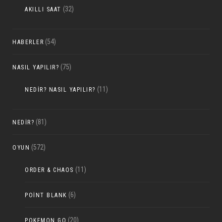
(32)
AKILLI SAAT
(54)
HABERLER
(75)
NASIL YAPILIR?
(11)
NEDIR? NASIL YAPILIR?
(81)
NEDIR?
(572)
OYUN
(11)
ORDER & CHAOS
(6)
POINT BLANK
(20)
POKEMON GO