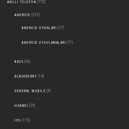
(772)
AKILLI TELEFON
(157)
ANDROID
(37)
ANDROID OYUNLARI
(71)
ANDROID UYGULAMALARI
(36)
ASUS
(14)
BLACKBERRY
(9)
GENERAL MOBILE
(29)
HUAWEI
(115)
IOS