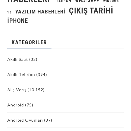
WHATSAPP
TELEFON
WINDOWS
ÇIKIŞ TARIHI
YAZILIM HABERLERI
10
İPHONE
KATEGORILER
Akıllı Saat
(32)
Akıllı Telefon
(394)
Alış-Veriş
(10.152)
Android
(75)
Android Oyunları
(37)