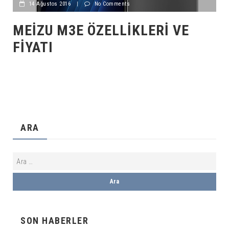
14 Ağustos 2016
|
No Comments
MEIZU M3E ÖZELLIKLERI VE
FIYATI
ARA
SON HABERLER