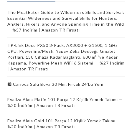
The MeatEater Guide to Wilderness Skills and Survival:
Essential Wilderness and Survival Skills for Hunters,
Anglers, Hikers, and Anyone Spending Time in the Wild
— %57 İndirim | Amazon TR Fırsatı
TP-Link Deco PX50 3-Pack, AX3000 + G1500, 1 GHz
CPU, Powerline/Mesh, Yapay Zeka Desteği, Gigabit
Portları, 150 Cihaza Kadar Bağlantı, 600 m² ‘ye Kadar
Kapsama, Powerline Mesh WiFi 6 Sistemi — %27 İndirim
| Amazon TR Fırsatı
🛍️ Carioca Sulu Boya 30 Mm. Fırçalı 24’Lü Yeni
Evaliza Alaia Platin 101 Parça 12 Kişilik Yemek Takımı —
%20 İndirim | Amazon TR Fırsatı
Evaliza Alaia Gold 101 Parça 12 Kişilik Yemek Takımı —
%20 İndirim | Amazon TR Fırsatı