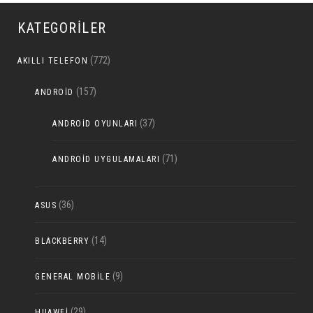
KATEGORILER
(772)
AKILLI TELEFON
(157)
ANDROID
(37)
ANDROID OYUNLARI
(71)
ANDROID UYGULAMALARI
(36)
ASUS
(14)
BLACKBERRY
(9)
GENERAL MOBILE
(29)
HUAWEI