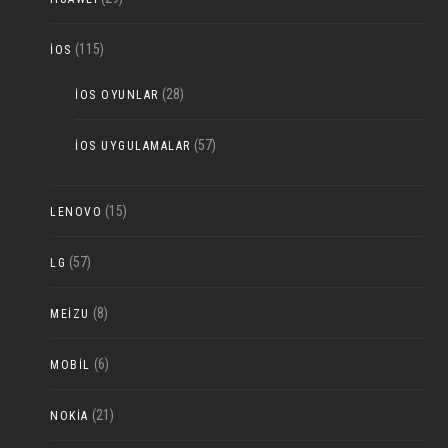
(115)
IOS
(28)
IOS OYUNLAR
(57)
IOS UYGULAMALAR
(15)
LENOVO
(57)
LG
(8)
MEIZU
(6)
MOBIL
(21)
NOKIA