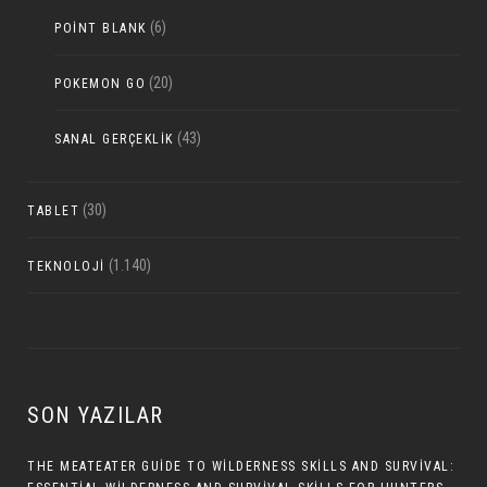
(6)
POINT BLANK
(20)
POKEMON GO
(43)
SANAL GERÇEKLIK
(30)
TABLET
(1.140)
TEKNOLOJI
SON YAZILAR
THE MEATEATER GUIDE TO WILDERNESS SKILLS AND SURVIVAL: