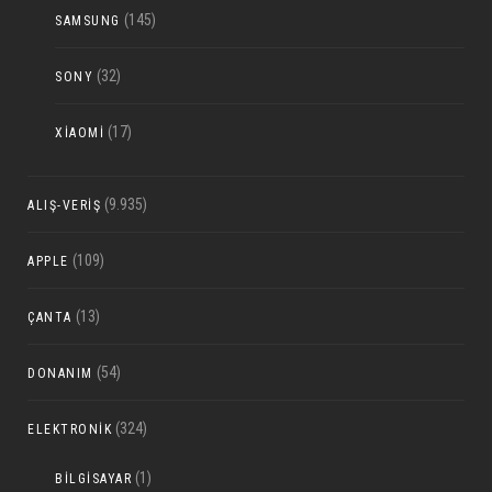
(145)
SAMSUNG
(32)
SONY
(17)
XIAOMI
(9.935)
ALIŞ-VERIŞ
(109)
APPLE
(13)
ÇANTA
(54)
DONANIM
(324)
ELEKTRONIK
(1)
BILGISAYAR