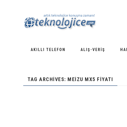
AKILLI TELEFON
ALIŞ-VERIŞ
HA
TAG ARCHIVES: MEIZU MX5 FIYATI