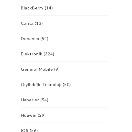
BlackBerry
(14)
Çanta
(13)
Donanım
(54)
Elektronik
(324)
General Mobile
(9)
Giyilebilir Teknoloji
(50)
Haberler
(54)
Huawei
(29)
iOS
(56)