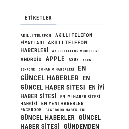
ETIKETLER
AKILLI TELEFON
AKILLI TELEFON
AKILLI TELEFON
FIYATLARI
HABERLERI
AKILLI TELEFON MODELLERI
APPLE
ANDROID
ASUS
ASUS
EN
DONANIM HABERLERI
ZENFONE
GÜNCEL HABERLER
EN
GÜNCEL HABER SITESI
EN IYI
HABER SITESI
EN IYI HABER SITESI
EN YENI HABERLER
HANGISI
FACEBOOK
FACEBOOK HABERLERI
GÜNCEL HABERLER
GÜNCEL
GÜNDEMDEN
HABER SITESI