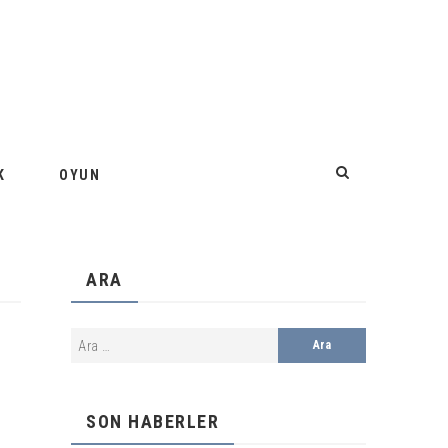
K
OYUN
ARA
SON HABERLER