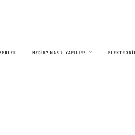
BERLER
NEDIR? NASIL YAPILIR?
ELEKTRONI