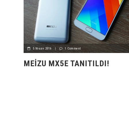
5 Nisan 2016
|
1 Comment
MEIZU MX5E TANITILDI!