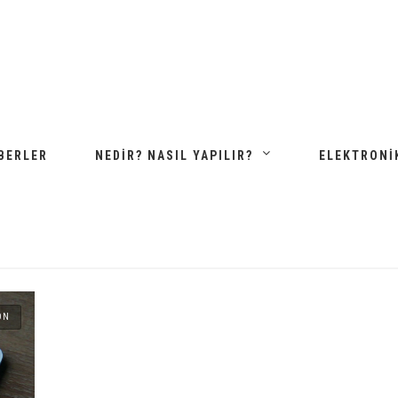
BERLER
NEDIR? NASIL YAPILIR?
ELEKTRONI
ON