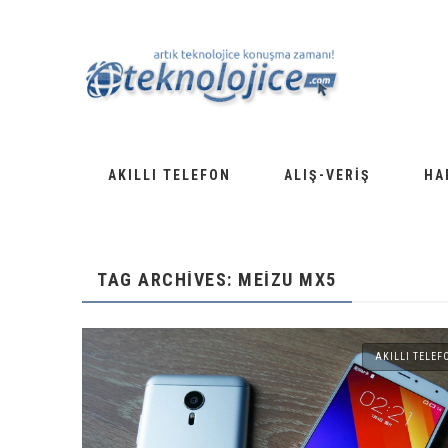
AKILLI TELEFON
ALIŞ-VERIŞ
HA
TAG ARCHIVES: MEIZU MX5
AKILLI TELEF