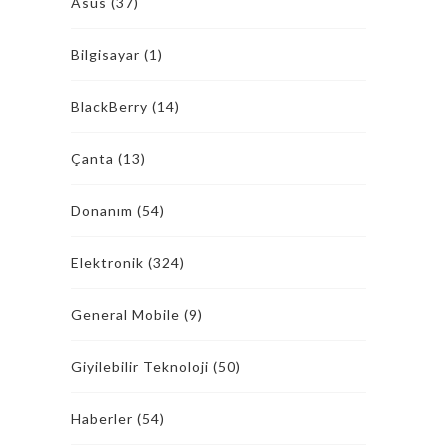
Asus
(37)
Bilgisayar
(1)
BlackBerry
(14)
Çanta
(13)
Donanım
(54)
Elektronik
(324)
General Mobile
(9)
Giyilebilir Teknoloji
(50)
Haberler
(54)