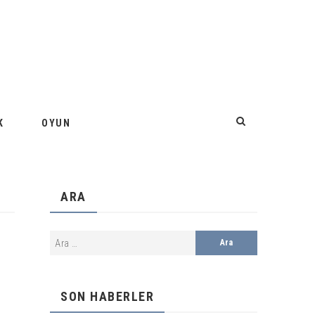
K
OYUN
ARA
SON HABERLER