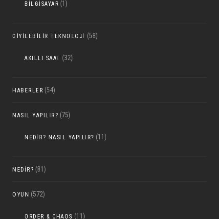
(1)
BILGISAYAR
(58)
GIYILEBILIR TEKNOLOJI
(32)
AKILLI SAAT
(54)
HABERLER
(75)
NASIL YAPILIR?
(11)
NEDIR? NASIL YAPILIR?
(81)
NEDIR?
(572)
OYUN
(11)
ORDER & CHAOS