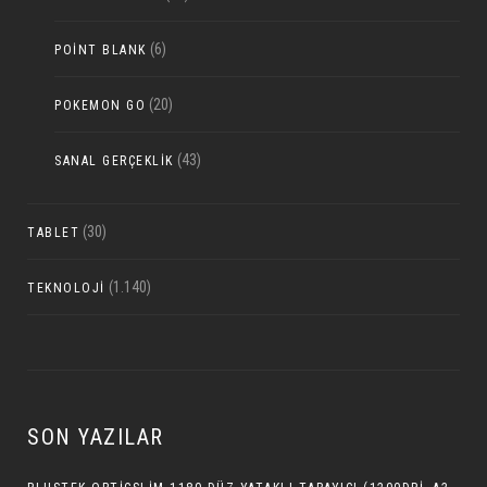
(6)
POINT BLANK
(20)
POKEMON GO
(43)
SANAL GERÇEKLIK
(30)
TABLET
(1.140)
TEKNOLOJI
SON YAZILAR