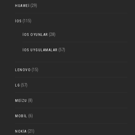
(29)
HUAWEI
(115)
IOS
(28)
IOS OYUNLAR
(57)
IOS UYGULAMALAR
(15)
LENOVO
(57)
LG
(8)
MEIZU
(6)
MOBIL
(21)
NOKIA