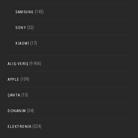
(145)
SAMSUNG
(32)
SONY
(17)
XIAOMI
(9.906)
ALIŞ-VERIŞ
(109)
APPLE
(13)
ÇANTA
(54)
DONANIM
(324)
ELEKTRONIK