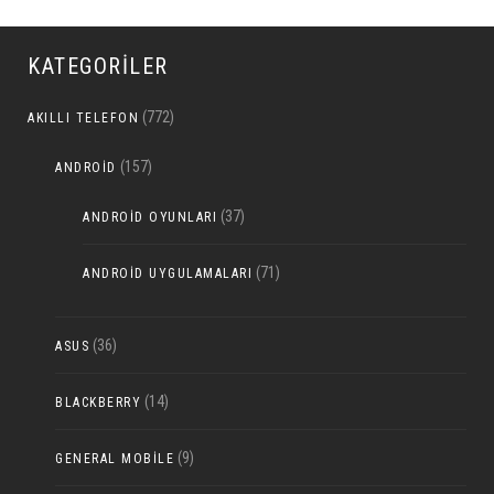
KATEGORILER
(772)
AKILLI TELEFON
(157)
ANDROID
(37)
ANDROID OYUNLARI
(71)
ANDROID UYGULAMALARI
(36)
ASUS
(14)
BLACKBERRY
(9)
GENERAL MOBILE