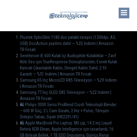
Plustek OpticSlim 1180 düz yataklı tarayıcı (1200dpi, A3,
USB) DocAction yazılımı dahil — %25 İndirim | Amazon
TR Fırsatı
Sennheiser IE 600 Kulak İçi Audiophile Kulaklıklar – Zarif
Nötr Ses için TrueResponse Dönüştürücüler, Esnek Kulak
Kancalı Çıkarılabilir Kablo, Dengeli Kablo Dahil, 2 Yıl
Garanti — %31 İndirim | Amazon TR Fırsatı
Samsung 65 İnç MicroLED R85 Televizyon — %29 İndirim
| Amazon TR Fırsatı
Samsung 77 İnç OLED S85 Televizyon — %22 İndirim |
Amazon TR Fırsatı
🛍 Philips 3000 Serisi ProBlend Crush Teknolojili Blender
– 600 W Güç, 2 L Cam Sürahi, 2 Hız + Pulse, Titreşim
Önleyici Taban, Siyah (HR2291/41)
🛍 Apple MacBook Pro Laptop: M5 çip, 14.2 inç Liquid
Retina XDR Ekran, Apple Intelligence için tasarlandı, 16
GB Birleşik Bellek, 1 TB SSD Depolama; Gümüş Rengi