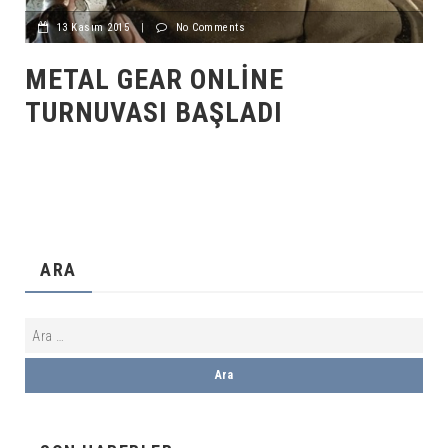
13 Kasım 2015
|
No Comments
METAL GEAR ONLINE
TURNUVASI BAŞLADI
ARA