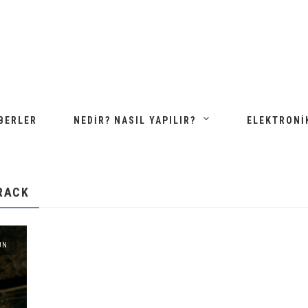
BERLER
NEDIR? NASIL YAPILIR?
ELEKTRONI
CRACK
UN