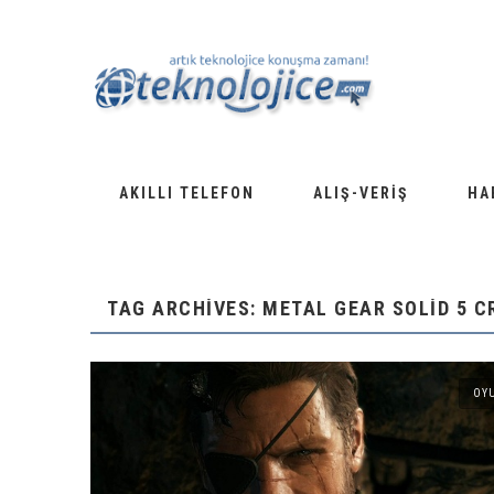
AKILLI TELEFON
ALIŞ-VERIŞ
HA
TAG ARCHIVES: METAL GEAR SOLID 5 
OY