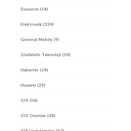
Donanım
(54)
Elektronik
(324)
General Mobile
(9)
Giyilebilir Teknoloji
(50)
Haberler
(54)
Huawei
(29)
iOS
(56)
iOS Oyunlar
(28)
iOS Uygulamalar
(57)