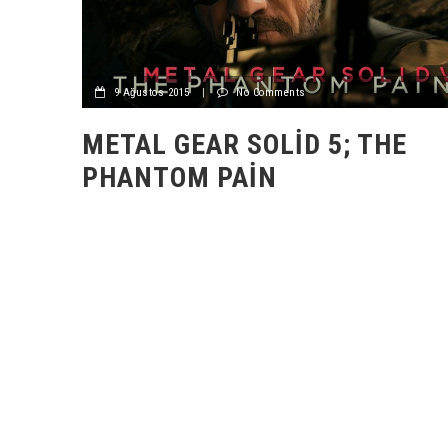
9 Ağustos 2015
|
No Comments
METAL GEAR SOLID 5; THE
PHANTOM PAIN