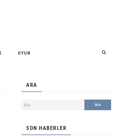
K
OYUN
ARA
SON HABERLER