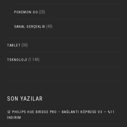
(20)
POKEMON GO
(43)
SANAL GERÇEKLIK
(30)
TABLET
(1.140)
TEKNOLOJI
SON YAZILAR
🛒 PHILIPS HUE BRIDGE PRO – BAĞLANTI KÖPRÜSÜ V3 — %11
İNDIRIM