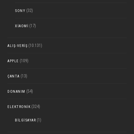
(32)
SONY
(17)
XIAOMI
(10.131)
ALIŞ-VERIŞ
(109)
APPLE
(13)
ÇANTA
(54)
DONANIM
(324)
ELEKTRONIK
(1)
BILGISAYAR