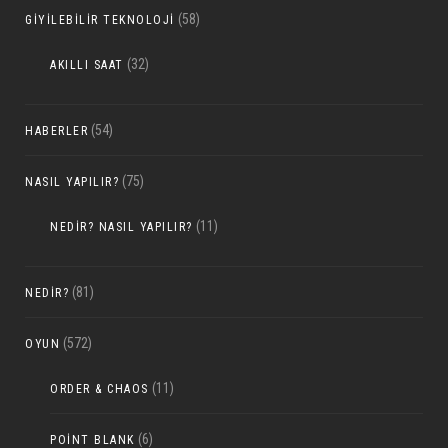
(58)
GIYILEBILIR TEKNOLOJI
(32)
AKILLI SAAT
(54)
HABERLER
(75)
NASIL YAPILIR?
(11)
NEDIR? NASIL YAPILIR?
(81)
NEDIR?
(572)
OYUN
(11)
ORDER & CHAOS
(6)
POINT BLANK