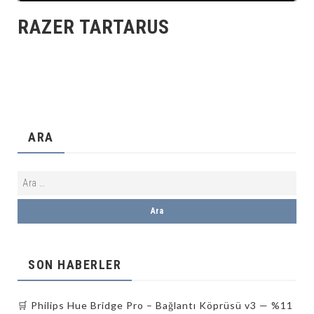
RAZER TARTARUS
ARA
SON HABERLER
🛒 Philips Hue Bridge Pro – Bağlantı Köprüsü v3 — %11