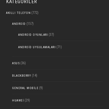
KATEGORILER
(772)
AKILLI TELEFON
(157)
ANDROID
(37)
ANDROID OYUNLARI
(71)
ANDROID UYGULAMALARI
(36)
ASUS
(14)
BLACKBERRY
(9)
GENERAL MOBILE
(29)
HUAWEI