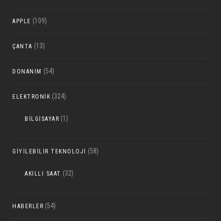
(109)
APPLE
(13)
ÇANTA
(54)
DONANIM
(324)
ELEKTRONIK
(1)
BILGISAYAR
(58)
GIYILEBILIR TEKNOLOJI
(32)
AKILLI SAAT
(54)
HABERLER