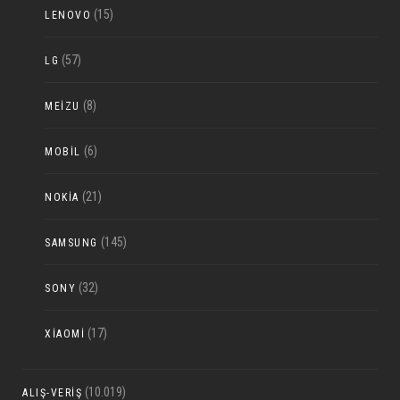
(15)
LENOVO
(57)
LG
(8)
MEIZU
(6)
MOBIL
(21)
NOKIA
(145)
SAMSUNG
(32)
SONY
(17)
XIAOMI
(10.019)
ALIŞ-VERIŞ