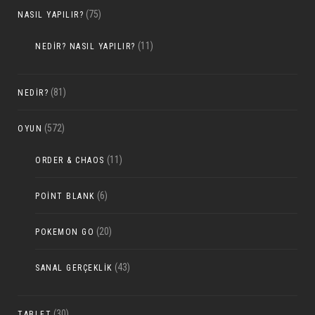
(75)
NASIL YAPILIR?
(11)
NEDIR? NASIL YAPILIR?
(81)
NEDIR?
(572)
OYUN
(11)
ORDER & CHAOS
(6)
POINT BLANK
(20)
POKEMON GO
(43)
SANAL GERÇEKLIK
(30)
TABLET