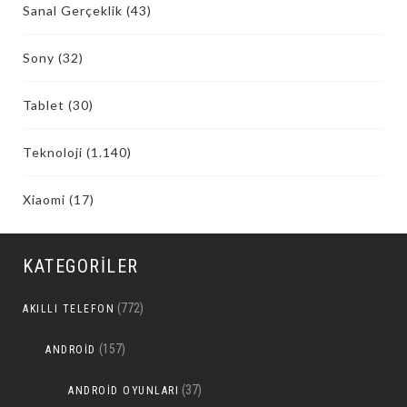
Sanal Gerçeklik
(43)
Sony
(32)
Tablet
(30)
Teknoloji
(1.140)
Xiaomi
(17)
KATEGORILER
(772)
AKILLI TELEFON
(157)
ANDROID
(37)
ANDROID OYUNLARI