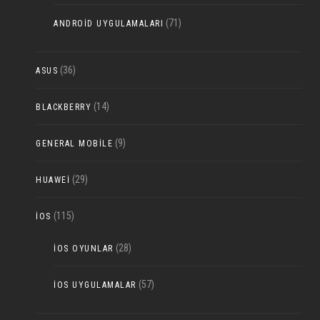
(71)
ANDROID UYGULAMALARI
(36)
ASUS
(14)
BLACKBERRY
(9)
GENERAL MOBILE
(29)
HUAWEI
(115)
IOS
(28)
IOS OYUNLAR
(57)
IOS UYGULAMALAR