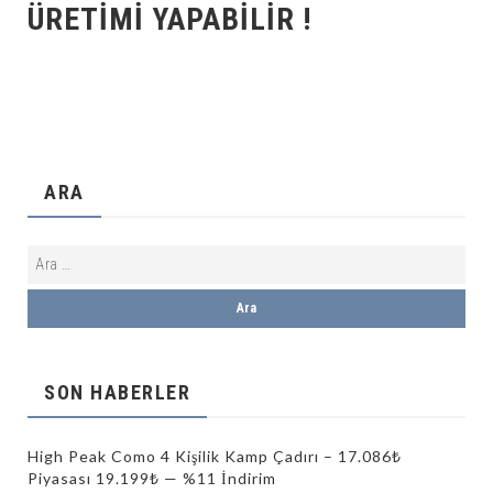
ÜRETIMI YAPABILIR !
ARA
SON HABERLER
High Peak Como 4 Kişilik Kamp Çadırı – 17.086₺
Piyasası 19.199₺ — %11 İndirim