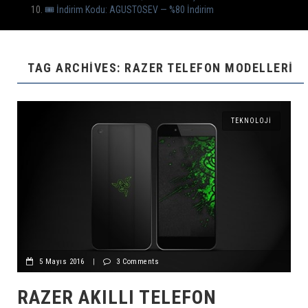
🎟 İndirim Kodu: AGUSTOSEV — %80 İndirim
TAG ARCHIVES: RAZER TELEFON MODELLERI
TEKNOLOJI
5 Mayıs 2016
|
3 Comments
RAZER AKILLI TELEFON