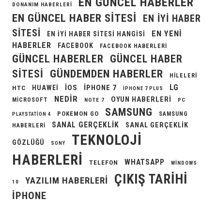
EN GÜNCEL HABERLER
DONANIM HABERLERI
EN GÜNCEL HABER SITESI
EN IYI HABER
SITESI
EN YENI
EN IYI HABER SITESI HANGISI
HABERLER
FACEBOOK
FACEBOOK HABERLERI
GÜNCEL HABERLER
GÜNCEL HABER
GÜNDEMDEN HABERLER
SITESI
HILELERI
LG
IOS
IPHONE 7
HUAWEI
HTC
IPHONE 7 PLUS
NEDIR
OYUN HABERLERI
MICROSOFT
NOTE 7
PC
SAMSUNG
POKEMON GO
SAMSUNG
PLAYSTATION 4
SANAL GERÇEKLIK
SANAL GERÇEKLIK
HABERLERI
TEKNOLOJI
GÖZLÜĞÜ
SONY
HABERLERI
WHATSAPP
TELEFON
WINDOWS
ÇIKIŞ TARIHI
YAZILIM HABERLERI
10
İPHONE