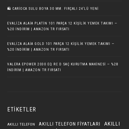
🛍️ CARIOCA SULU BOYA 30 MM. FIRÇALI 24’LÜ YENI
EVALIZA ALAIA PLATIN 101 PARÇA 12 KIŞILIK YEMEK TAKIMI —
%20 İNDIRIM | AMAZON TR FIRSATI
EVALIZA ALAIA GOLD 101 PARÇA 12 KIŞILIK YEMEK TAKIMI —
%20 İNDIRIM | AMAZON TR FIRSATI
VALERA EPOWER 2030 EQ RC D SAÇ KURUTMA MAKINESI — %28
İNDIRIM | AMAZON TR FIRSATI
ETIKETLER
AKILLI
AKILLI TELEFON FIYATLARI
AKILLI TELEFON