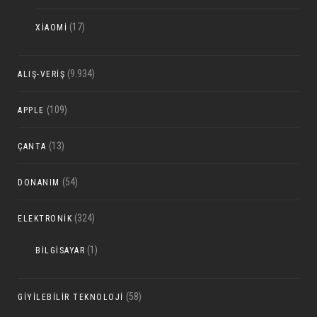
(17)
XIAOMI
(9.934)
ALIŞ-VERIŞ
(109)
APPLE
(13)
ÇANTA
(54)
DONANIM
(324)
ELEKTRONIK
(1)
BILGISAYAR
(58)
GIYILEBILIR TEKNOLOJI