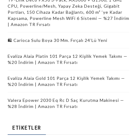
CPU, Powerline/Mesh, Yapay Zeka Desteği, Gigabit
Portları, 150 Cihaza Kadar Bağlantı, 600 m² ‘ye Kadar
Kapsama, Powerline Mesh WiFi 6 Sistemi — %27 İndirim
| Amazon TR Fırsatı
🛍️ Carioca Sulu Boya 30 Mm. Fırçalı 24’Lü Yeni
Evaliza Alaia Platin 101 Parça 12 Kişilik Yemek Takımı —
%20 İndirim | Amazon TR Fırsatı
Evaliza Alaia Gold 101 Parça 12 Kişilik Yemek Takımı —
%20 İndirim | Amazon TR Fırsatı
Valera Epower 2030 Eq Rc D Saç Kurutma Makinesi —
%28 İndirim | Amazon TR Fırsatı
ETIKETLER