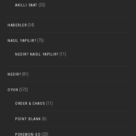
(32)
AKILLI SAAT
(54)
HABERLER
(75)
NASIL YAPILIR?
(11)
NEDIR? NASIL YAPILIR?
(81)
NEDIR?
(572)
OYUN
(11)
ORDER & CHAOS
(6)
POINT BLANK
(20)
POKEMON GO