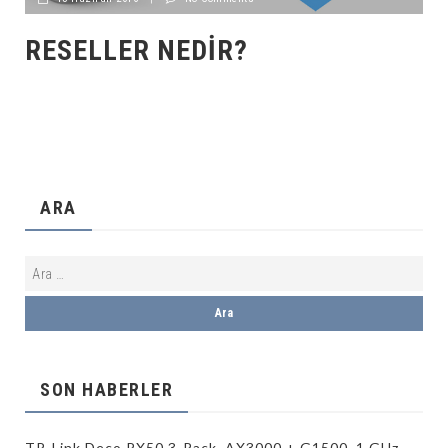
RESELLER NEDIR?
ARA
SON HABERLER
TP-Link Deco PX50 3-Pack, AX3000 + G1500, 1 GHz