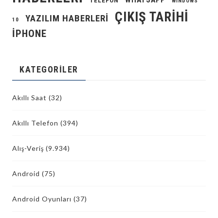
TELEFON
WINDOWS
ÇIKIŞ TARIHI
YAZILIM HABERLERI
10
İPHONE
KATEGORILER
Akıllı Saat
(32)
Akıllı Telefon
(394)
Alış-Veriş
(9.934)
Android
(75)
Android Oyunları
(37)