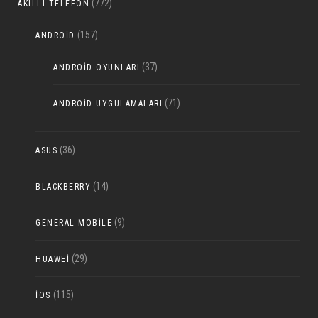
(772)
AKILLI TELEFON
(157)
ANDROID
(37)
ANDROID OYUNLARI
(71)
ANDROID UYGULAMALARI
(36)
ASUS
(14)
BLACKBERRY
(9)
GENERAL MOBILE
(29)
HUAWEI
(115)
IOS