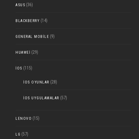
(36)
ASUS
(14)
BLACKBERRY
(9)
GENERAL MOBILE
(29)
HUAWEI
(115)
IOS
(28)
IOS OYUNLAR
(57)
IOS UYGULAMALAR
(15)
LENOVO
(57)
LG