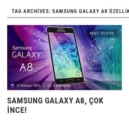
TAG ARCHIVES: SAMSUNG GALAXY A8 ÖZELLI
AKILLI TELEFON
15 Temmuz 2015
|
8 Comments
SAMSUNG GALAXY A8, ÇOK
İNCE!