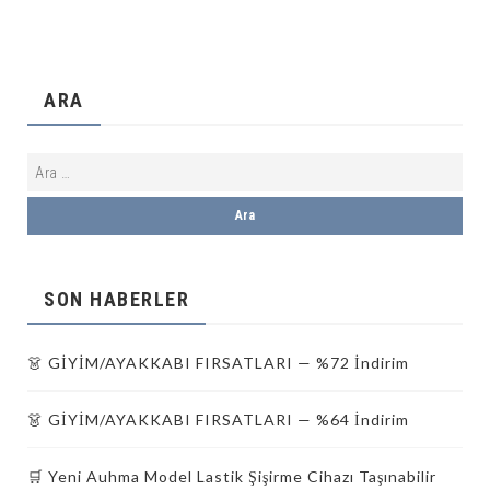
ARA
SON HABERLER
👗 GİYİM/AYAKKABI FIRSATLARI — %72 İndirim
👗 GİYİM/AYAKKABI FIRSATLARI — %64 İndirim
🛒 Yeni Auhma Model Lastik Şişirme Cihazı Taşınabilir