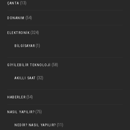
(13)
ÇANTA
(54)
DONANIM
(324)
ELEKTRONIK
(1)
BILGISAYAR
(58)
GIYILEBILIR TEKNOLOJI
(32)
AKILLI SAAT
(54)
HABERLER
(75)
NASIL YAPILIR?
(11)
NEDIR? NASIL YAPILIR?