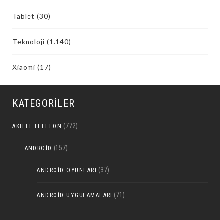
Tablet
(30)
Teknoloji
(1.140)
Xiaomi
(17)
KATEGORILER
(772)
AKILLI TELEFON
(157)
ANDROID
(37)
ANDROID OYUNLARI
(71)
ANDROID UYGULAMALARI