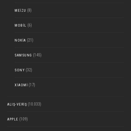
(8)
MEIZU
(6)
MOBIL
(21)
NOKIA
(145)
SAMSUNG
(32)
SONY
(17)
XIAOMI
(10.033)
ALIŞ-VERIŞ
(109)
APPLE