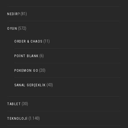
(81)
NEDIR?
(572)
OYUN
(11)
ORDER & CHAOS
(6)
POINT BLANK
(20)
POKEMON GO
(43)
SANAL GERÇEKLIK
(30)
TABLET
(1.140)
TEKNOLOJI