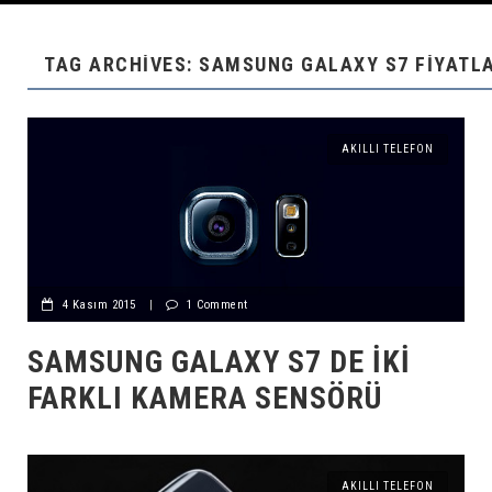
TAG ARCHIVES: SAMSUNG GALAXY S7 FIYATL
AKILLI TELEFON
4 Kasım 2015
|
1 Comment
SAMSUNG GALAXY S7 DE İKI
FARKLI KAMERA SENSÖRÜ
AKILLI TELEFON