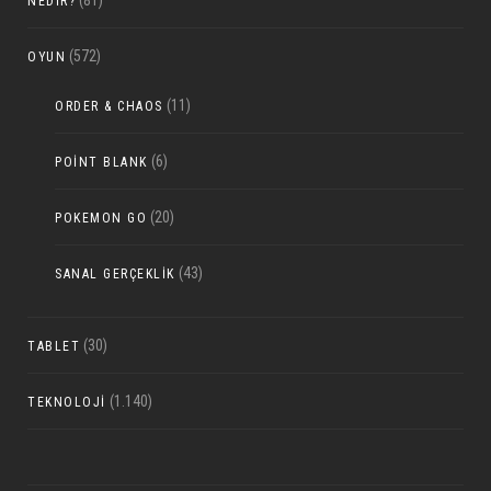
NEDIR?
(572)
OYUN
(11)
ORDER & CHAOS
(6)
POINT BLANK
(20)
POKEMON GO
(43)
SANAL GERÇEKLIK
(30)
TABLET
(1.140)
TEKNOLOJI