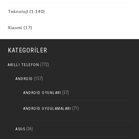
Teknoloji
(1.140)
Xiaomi
(17)
KATEGORILER
(772)
AKILLI TELEFON
(157)
ANDROID
(37)
ANDROID OYUNLARI
(71)
ANDROID UYGULAMALARI
(36)
ASUS