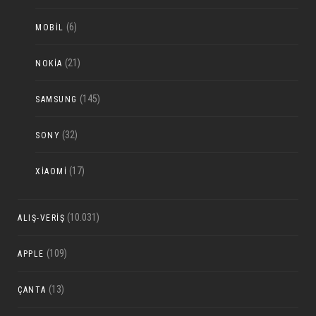
(6)
MOBIL
(21)
NOKIA
(145)
SAMSUNG
(32)
SONY
(17)
XIAOMI
(10.031)
ALIŞ-VERIŞ
(109)
APPLE
(13)
ÇANTA