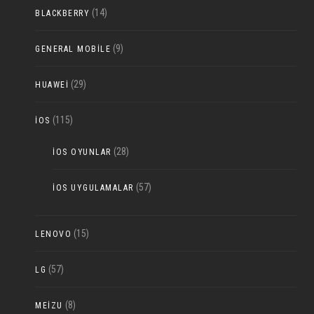
(14)
BLACKBERRY
(9)
GENERAL MOBILE
(29)
HUAWEI
(115)
IOS
(28)
IOS OYUNLAR
(57)
IOS UYGULAMALAR
(15)
LENOVO
(57)
LG
(8)
MEIZU