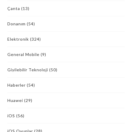
Çanta
(13)
Donanım
(54)
Elektronik
(324)
General Mobile
(9)
Giyilebilir Teknoloji
(50)
Haberler
(54)
Huawei
(29)
iOS
(56)
iOS Oyunlar
(28)