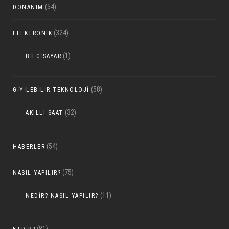
(54)
DONANIM
(324)
ELEKTRONIK
(1)
BILGISAYAR
(58)
GIYILEBILIR TEKNOLOJI
(32)
AKILLI SAAT
(54)
HABERLER
(75)
NASIL YAPILIR?
(11)
NEDIR? NASIL YAPILIR?
(81)