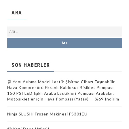
ARA
SON HABERLER
🛒 Yeni Auhma Model Lastik Şişirme Cihazı Taşınabilir
Hava Kompresörü Ekranlı Kablosuz Bisiklet Pompası,
150 PSI LED Işıklı Araba Lastikleri Pompası Arabalar,
Motosikletler için Hava Pompası (Yatay) — %69 İndirim
Ninja SLUSHi Frozen Makinesi FS301EU
📦 Yeni Depo Ürünü!