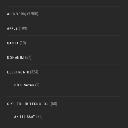
(9.900)
ALIŞ-VERIŞ
(109)
APPLE
(13)
ÇANTA
(54)
DONANIM
(324)
ELEKTRONIK
(1)
BILGISAYAR
(58)
GIYILEBILIR TEKNOLOJI
(32)
AKILLI SAAT