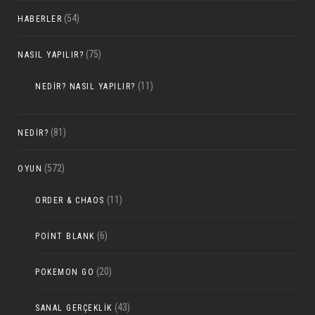
(54)
HABERLER
(75)
NASIL YAPILIR?
(11)
NEDIR? NASIL YAPILIR?
(81)
NEDIR?
(572)
OYUN
(11)
ORDER & CHAOS
(6)
POINT BLANK
(20)
POKEMON GO
(43)
SANAL GERÇEKLIK