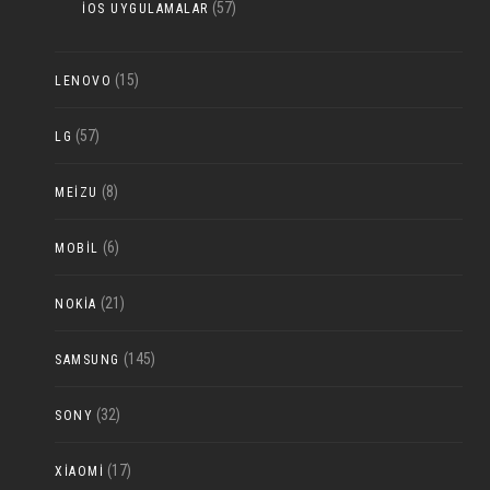
(57)
IOS UYGULAMALAR
(15)
LENOVO
(57)
LG
(8)
MEIZU
(6)
MOBIL
(21)
NOKIA
(145)
SAMSUNG
(32)
SONY
(17)
XIAOMI