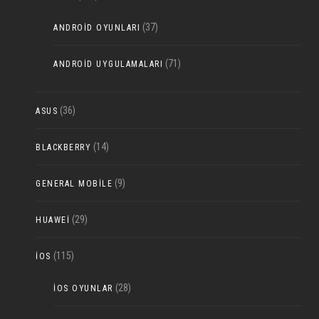
(37)
ANDROID OYUNLARI
(71)
ANDROID UYGULAMALARI
(36)
ASUS
(14)
BLACKBERRY
(9)
GENERAL MOBILE
(29)
HUAWEI
(115)
IOS
(28)
IOS OYUNLAR