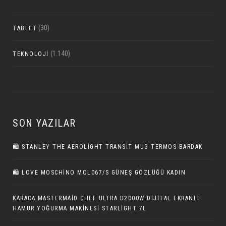
(30)
TABLET
(1.140)
TEKNOLOJI
SON YAZILAR
🛍 STANLEY THE AEROLIGHT TRANSIT MUG TERMOS BARDAK
🛍 LOVE MOSCHINO MOL067/S GÜNEŞ GÖZLÜĞÜ KADIN
KARACA MASTERMAID CHEF ULTRA D2000W DIJITAL EKRANLI
HAMUR YOĞURMA MAKINESI STARLIGHT 7L