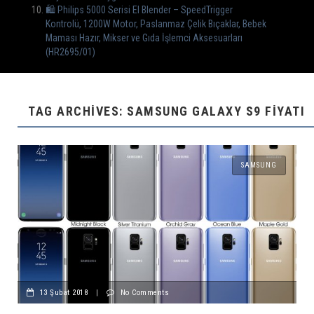
🛍 Philips 5000 Serisi El Blender – SpeedTrigger
Kontrolü, 1200W Motor, Paslanmaz Çelik Bıçaklar, Bebek
Maması Hazır, Mikser ve Gıda İşlemci Aksesuarları
(HR2695/01)
TAG ARCHIVES: SAMSUNG GALAXY S9 FIYATI
SAMSUNG
13 Şubat 2018
|
No Comments