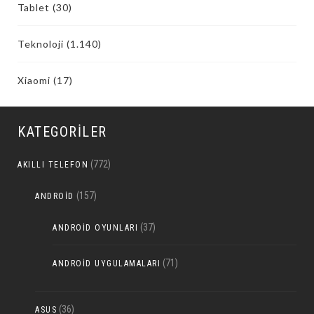
Tablet
(30)
Teknoloji
(1.140)
Xiaomi
(17)
KATEGORILER
(772)
AKILLI TELEFON
(157)
ANDROID
(37)
ANDROID OYUNLARI
(71)
ANDROID UYGULAMALARI
(36)
ASUS