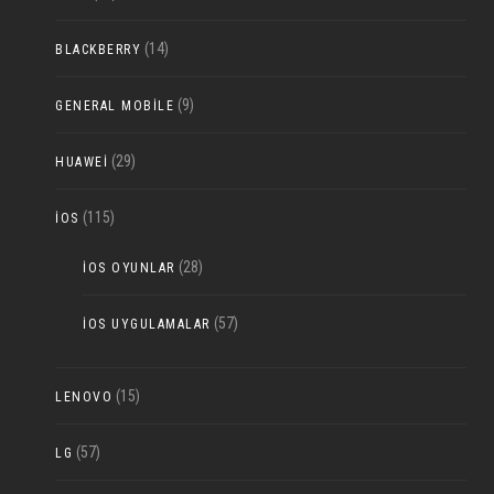
(14)
BLACKBERRY
(9)
GENERAL MOBILE
(29)
HUAWEI
(115)
IOS
(28)
IOS OYUNLAR
(57)
IOS UYGULAMALAR
(15)
LENOVO
(57)
LG