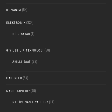
(54)
DONANIM
(324)
ELEKTRONIK
(1)
BILGISAYAR
(58)
GIYILEBILIR TEKNOLOJI
(32)
AKILLI SAAT
(54)
HABERLER
(75)
NASIL YAPILIR?
(11)
NEDIR? NASIL YAPILIR?