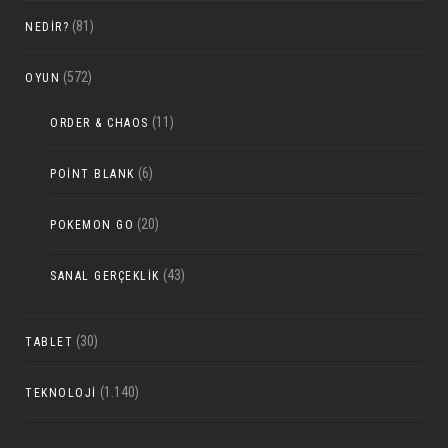
(81)
NEDIR?
(572)
OYUN
(11)
ORDER & CHAOS
(6)
POINT BLANK
(20)
POKEMON GO
(43)
SANAL GERÇEKLIK
(30)
TABLET
(1.140)
TEKNOLOJI