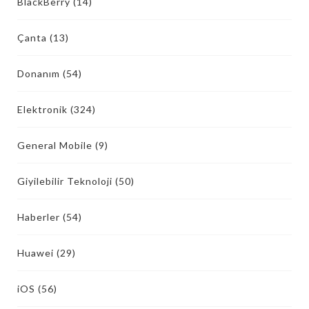
BlackBerry
(14)
Çanta
(13)
Donanım
(54)
Elektronik
(324)
General Mobile
(9)
Giyilebilir Teknoloji
(50)
Haberler
(54)
Huawei
(29)
iOS
(56)