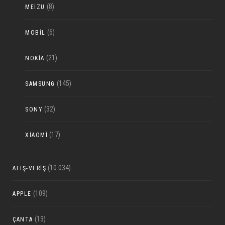
(8)
MEIZU
(6)
MOBIL
(21)
NOKIA
(145)
SAMSUNG
(32)
SONY
(17)
XIAOMI
(10.034)
ALIŞ-VERIŞ
(109)
APPLE
(13)
ÇANTA