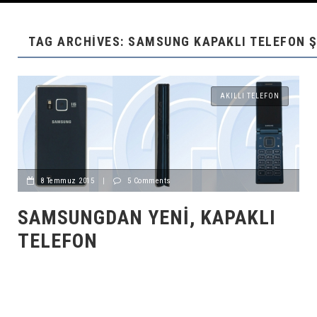
TAG ARCHIVES: SAMSUNG KAPAKLI TELEFON Ş
AKILLI TELEFON
8 Temmuz 2015
|
5 Comments
SAMSUNGDAN YENI, KAPAKLI
TELEFON