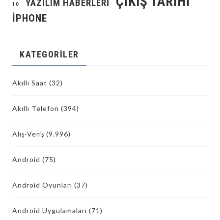
ÇIKIŞ TARIHI
YAZILIM HABERLERI
10
İPHONE
KATEGORILER
Akıllı Saat
(32)
Akıllı Telefon
(394)
Alış-Veriş
(9.996)
Android
(75)
Android Oyunları
(37)
Android Uygulamaları
(71)