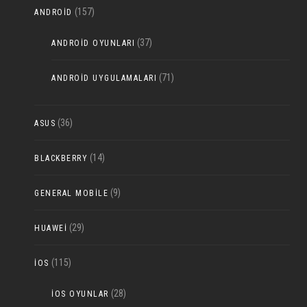
(157)
ANDROID
(37)
ANDROID OYUNLARI
(71)
ANDROID UYGULAMALARI
(36)
ASUS
(14)
BLACKBERRY
(9)
GENERAL MOBILE
(29)
HUAWEI
(115)
IOS
(28)
IOS OYUNLAR