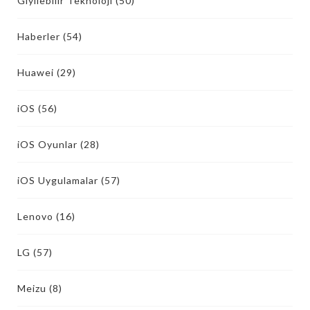
Giyilebilir Teknoloji
(50)
Haberler
(54)
Huawei
(29)
iOS
(56)
iOS Oyunlar
(28)
iOS Uygulamalar
(57)
Lenovo
(16)
LG
(57)
Meizu
(8)