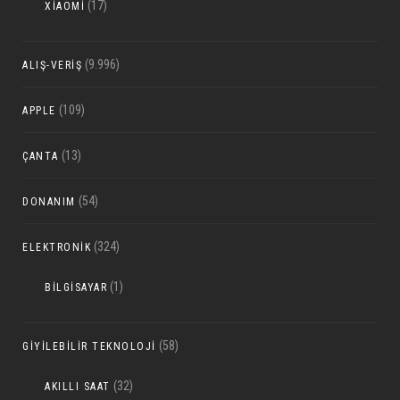
(17)
XIAOMI
(9.996)
ALIŞ-VERIŞ
(109)
APPLE
(13)
ÇANTA
(54)
DONANIM
(324)
ELEKTRONIK
(1)
BILGISAYAR
(58)
GIYILEBILIR TEKNOLOJI
(32)
AKILLI SAAT