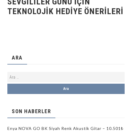
SEVGILILER GÜNÜ IÇIN
TEKNOLOJIK HEDIYE ÖNERILERI
ARA
SON HABERLER
Enya NOVA GO BK Siyah Renk Akustik Gitar – 10.501₺