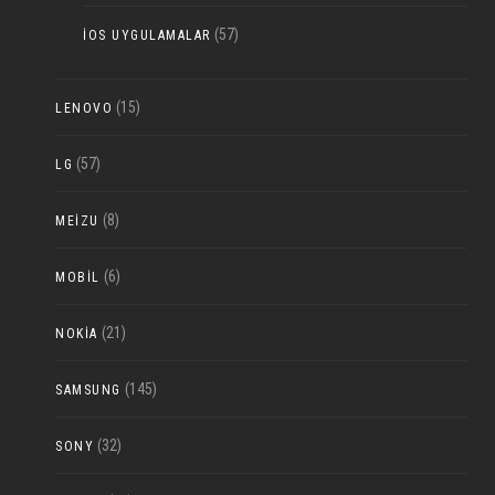
(57)
IOS UYGULAMALAR
(15)
LENOVO
(57)
LG
(8)
MEIZU
(6)
MOBIL
(21)
NOKIA
(145)
SAMSUNG
(32)
SONY