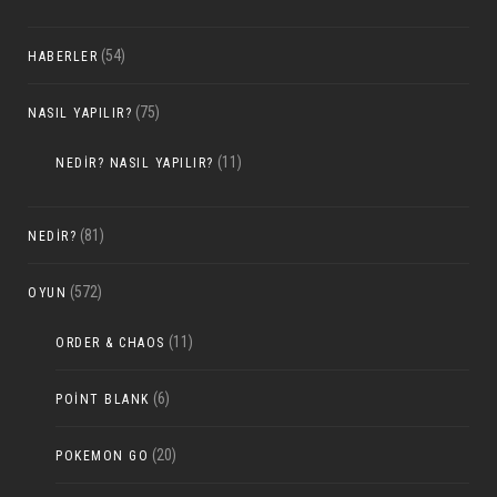
(54)
HABERLER
(75)
NASIL YAPILIR?
(11)
NEDIR? NASIL YAPILIR?
(81)
NEDIR?
(572)
OYUN
(11)
ORDER & CHAOS
(6)
POINT BLANK
(20)
POKEMON GO