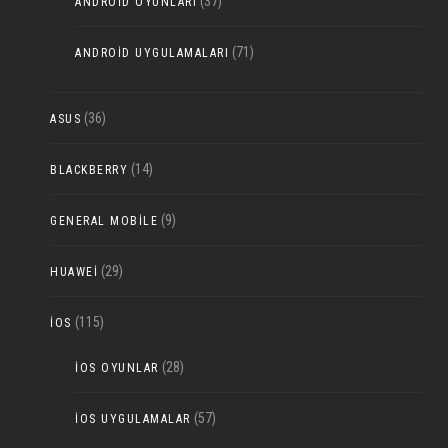
(37)
ANDROID OYUNLARI
(71)
ANDROID UYGULAMALARI
(36)
ASUS
(14)
BLACKBERRY
(9)
GENERAL MOBILE
(29)
HUAWEI
(115)
IOS
(28)
IOS OYUNLAR
(57)
IOS UYGULAMALAR