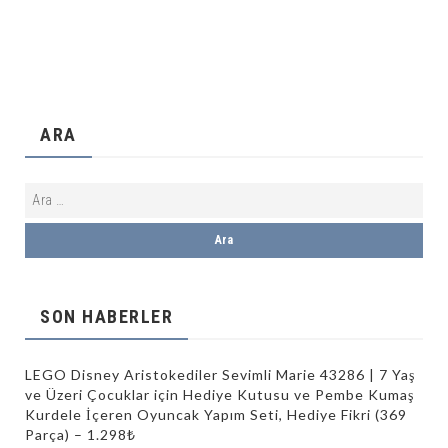
ARA
SON HABERLER
LEGO Disney Aristokediler Sevimli Marie 43286 | 7 Yaş
ve Üzeri Çocuklar için Hediye Kutusu ve Pembe Kumaş
Kurdele İçeren Oyuncak Yapım Seti, Hediye Fikri (369
Parça) – 1.298₺