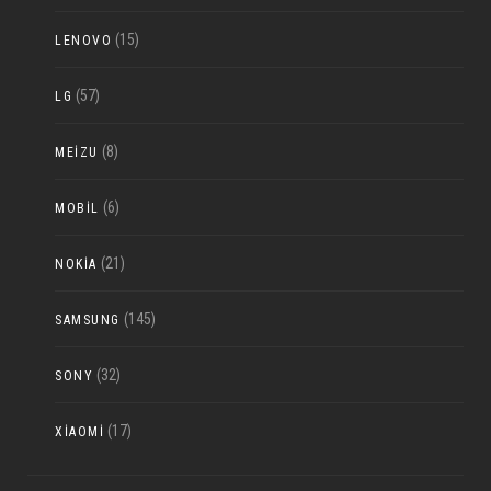
(15)
LENOVO
(57)
LG
(8)
MEIZU
(6)
MOBIL
(21)
NOKIA
(145)
SAMSUNG
(32)
SONY
(17)
XIAOMI