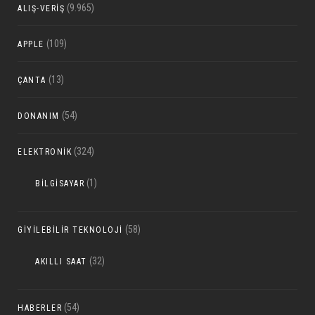
(9.965)
ALIŞ-VERIŞ
(109)
APPLE
(13)
ÇANTA
(54)
DONANIM
(324)
ELEKTRONIK
(1)
BILGISAYAR
(58)
GIYILEBILIR TEKNOLOJI
(32)
AKILLI SAAT
(54)
HABERLER