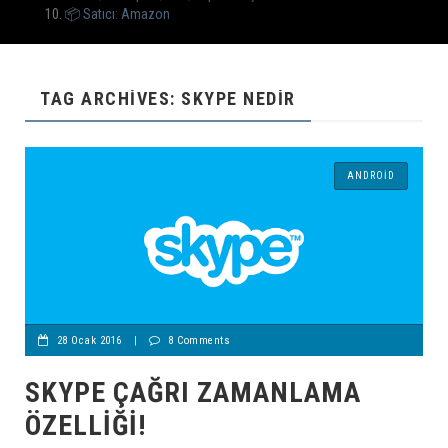
📦 Satıcı: Amazon
TAG ARCHIVES: SKYPE NEDIR
ANDROID
28 Ocak 2016
|
8 Comments
SKYPE ÇAĞRI ZAMANLAMA
ÖZELLIĞI!