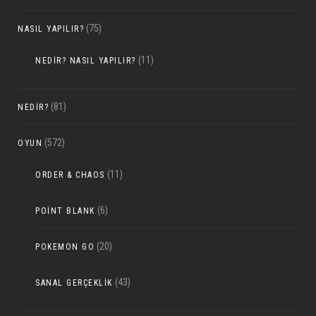
(75)
NASIL YAPILIR?
(11)
NEDIR? NASIL YAPILIR?
(81)
NEDIR?
(572)
OYUN
(11)
ORDER & CHAOS
(6)
POINT BLANK
(20)
POKEMON GO
(43)
SANAL GERÇEKLIK