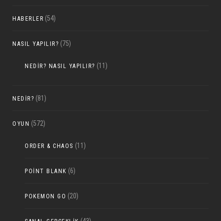
(54)
HABERLER
(75)
NASIL YAPILIR?
(11)
NEDIR? NASIL YAPILIR?
(81)
NEDIR?
(572)
OYUN
(11)
ORDER & CHAOS
(6)
POINT BLANK
(20)
POKEMON GO
(43)