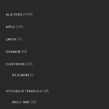
(9.999)
ALIŞ-VERIŞ
(109)
APPLE
(13)
ÇANTA
(54)
DONANIM
(324)
ELEKTRONIK
(1)
BILGISAYAR
(58)
GIYILEBILIR TEKNOLOJI
(32)
AKILLI SAAT