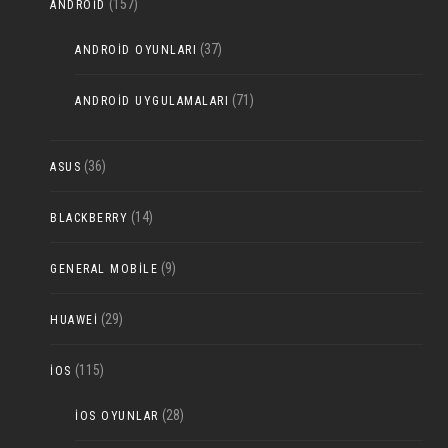
(157)
ANDROID
(37)
ANDROID OYUNLARI
(71)
ANDROID UYGULAMALARI
(36)
ASUS
(14)
BLACKBERRY
(9)
GENERAL MOBILE
(29)
HUAWEI
(115)
IOS
(28)
IOS OYUNLAR