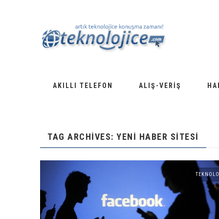
AKILLI TELEFON
ALIŞ-VERIŞ
HA
TAG ARCHIVES: YENI HABER SITESI
TEKNOLO