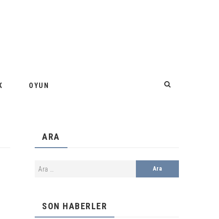
K
OYUN
ARA
SON HABERLER