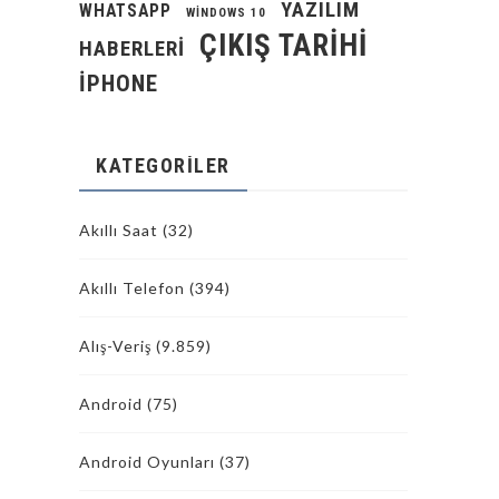
YAZILIM
WHATSAPP
WINDOWS 10
ÇIKIŞ TARIHI
HABERLERI
İPHONE
KATEGORILER
Akıllı Saat
(32)
Akıllı Telefon
(394)
Alış-Veriş
(9.859)
Android
(75)
Android Oyunları
(37)