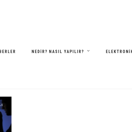
BERLER
NEDIR? NASIL YAPILIR?
ELEKTRONI
JI