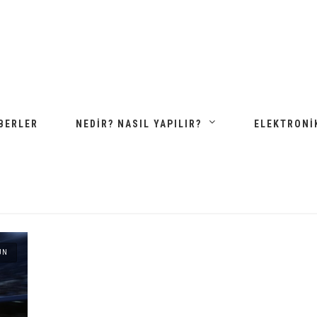
BERLER
NEDIR? NASIL YAPILIR?
ELEKTRONI
UN