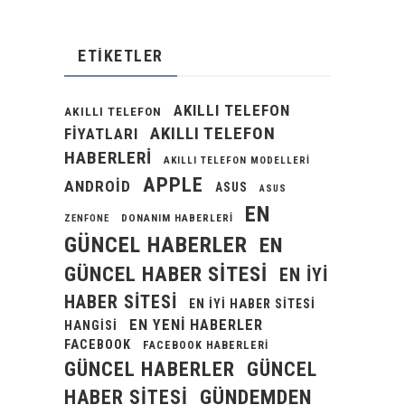
ETIKETLER
AKILLI TELEFON
AKILLI TELEFON
AKILLI TELEFON
FIYATLARI
HABERLERI
AKILLI TELEFON MODELLERI
APPLE
ANDROID
ASUS
ASUS
EN
DONANIM HABERLERI
ZENFONE
GÜNCEL HABERLER
EN
GÜNCEL HABER SITESI
EN IYI
HABER SITESI
EN IYI HABER SITESI
EN YENI HABERLER
HANGISI
FACEBOOK
FACEBOOK HABERLERI
GÜNCEL HABERLER
GÜNCEL
GÜNDEMDEN
HABER SITESI