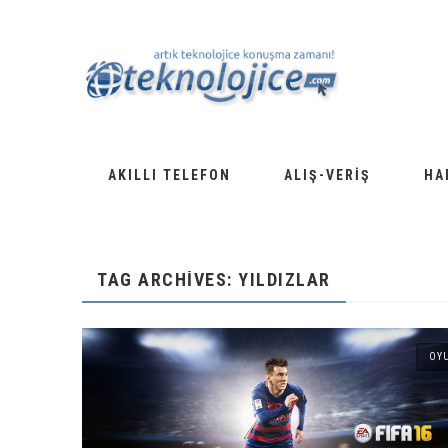
AKILLI TELEFON
ALIŞ-VERIŞ
HA
TAG ARCHIVES: YILDIZLAR
OY