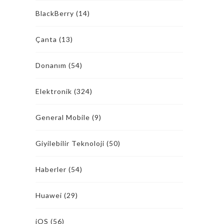
BlackBerry
(14)
Çanta
(13)
Donanım
(54)
Elektronik
(324)
General Mobile
(9)
Giyilebilir Teknoloji
(50)
Haberler
(54)
Huawei
(29)
iOS
(56)