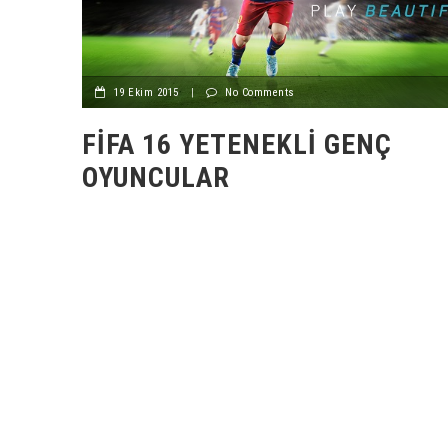
19 Ekim 2015
|
No Comments
FIFA 16 YETENEKLI GENÇ
OYUNCULAR