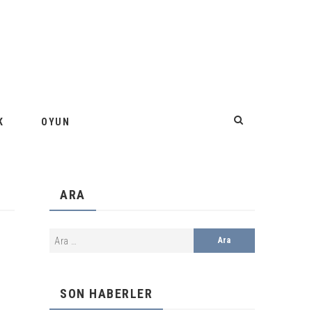
K
OYUN
ARA
SON HABERLER