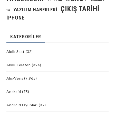
TELEFON
WINDOWS
ÇIKIŞ TARIHI
YAZILIM HABERLERI
10
İPHONE
KATEGORILER
Akıllı Saat
(32)
Akıllı Telefon
(394)
Alış-Veriş
(9.965)
Android
(75)
Android Oyunları
(37)