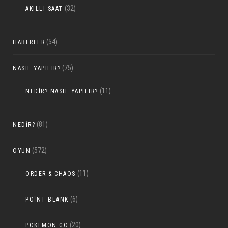
(32)
AKILLI SAAT
(54)
HABERLER
(75)
NASIL YAPILIR?
(11)
NEDIR? NASIL YAPILIR?
(81)
NEDIR?
(572)
OYUN
(11)
ORDER & CHAOS
(6)
POINT BLANK
(20)
POKEMON GO