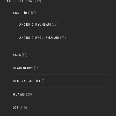
(772)
AKILLI TELEFON
(157)
ANDROID
(37)
ANDROID OYUNLARI
(71)
ANDROID UYGULAMALARI
(36)
ASUS
(14)
BLACKBERRY
(9)
GENERAL MOBILE
(29)
HUAWEI
(115)
IOS