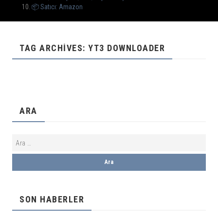
📦 Satıcı: Amazon
TAG ARCHIVES: YT3 DOWNLOADER
ARA
SON HABERLER