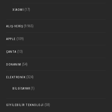
(17)
XIAOMI
(9.965)
ALIŞ-VERIŞ
(109)
APPLE
(13)
ÇANTA
(54)
DONANIM
(324)
ELEKTRONIK
(1)
BILGISAYAR
(58)
GIYILEBILIR TEKNOLOJI