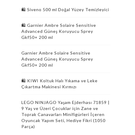
🛍️ Siveno 500 ml Doğal Yüzey Temizleyici
🛍️ Garnier Ambre Solaire Sensitive
Advanced Güneş Koruyucu Sprey
Gkf50+ 200 ml
Garnier Ambre Solaire Sensitive
Advanced Güneş Koruyucu Sprey
Gkf50+ 200 ml
🛍️ KIWI Koltuk Halı Yıkama ve Leke
Çıkartma Makinesi Kırmızı
LEGO NINJAGO Yaşam Ejderhası 71859 |
9 Yaş ve Üzeri Çocuklar için Zane ve
Toprak Canavarları Minifigürleri İçeren
Oyuncak Yapım Seti, Hediye Fikri (1050
Parça)