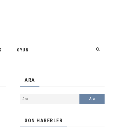
K
OYUN
ARA
SON HABERLER