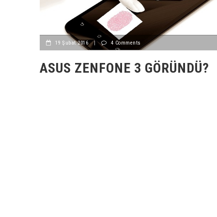
19 Şubat 2016
|
4 Comments
ASUS ZENFONE 3 GÖRÜNDÜ?