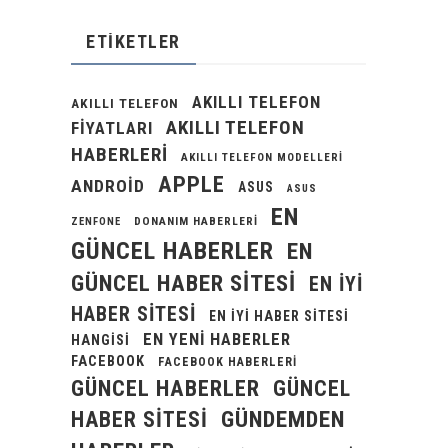
ETIKETLER
AKILLI TELEFON
AKILLI TELEFON
AKILLI TELEFON
FIYATLARI
HABERLERI
AKILLI TELEFON MODELLERI
APPLE
ANDROID
ASUS
ASUS
EN
DONANIM HABERLERI
ZENFONE
GÜNCEL HABERLER
EN
GÜNCEL HABER SITESI
EN IYI
HABER SITESI
EN IYI HABER SITESI
EN YENI HABERLER
HANGISI
FACEBOOK
FACEBOOK HABERLERI
GÜNCEL HABERLER
GÜNCEL
GÜNDEMDEN
HABER SITESI