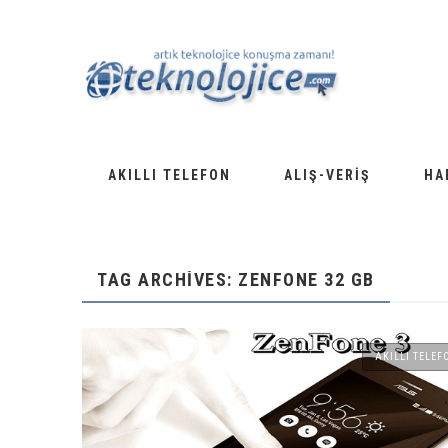
AKILLI TELEFON
ALIŞ-VERIŞ
HA
TAG ARCHIVES: ZENFONE 32 GB
AKILLI TELEF