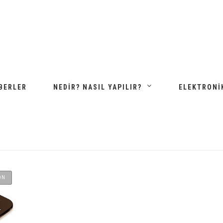
BERLER
NEDIR? NASIL YAPILIR?
ELEKTRONI
ON