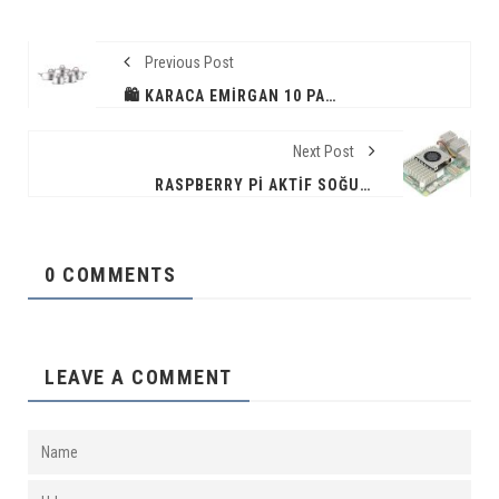
Previous Post
🛍️ KARACA EMIRGAN 10 PARÇA TENCERE SETI METAL
Next Post
RASPBERRY PI AKTIF SOĞUTUCU — %26 İNDIRIM | AMAZON TR FIRSATI
0 COMMENTS
LEAVE A COMMENT