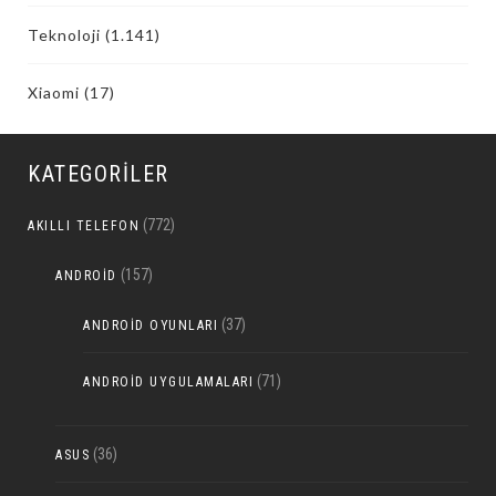
Teknoloji
(1.141)
Xiaomi
(17)
KATEGORILER
(772)
AKILLI TELEFON
(157)
ANDROID
(37)
ANDROID OYUNLARI
(71)
ANDROID UYGULAMALARI
(36)
ASUS