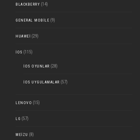
(14)
BLACKBERRY
(9)
GENERAL MOBILE
(29)
HUAWEI
(115)
IOS
(28)
IOS OYUNLAR
(57)
IOS UYGULAMALAR
(15)
LENOVO
(57)
LG
(8)
MEIZU