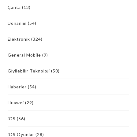
Çanta
(13)
Donanım
(54)
Elektronik
(324)
General Mobile
(9)
Giyilebilir Teknoloji
(50)
Haberler
(54)
Huawei
(29)
iOS
(56)
iOS Oyunlar
(28)