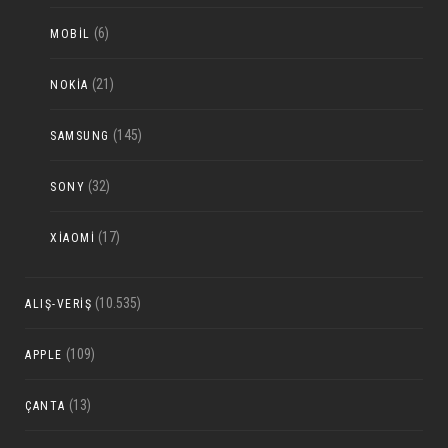
(6)
MOBIL
(21)
NOKIA
(145)
SAMSUNG
(32)
SONY
(17)
XIAOMI
(10.535)
ALIŞ-VERIŞ
(109)
APPLE
(13)
ÇANTA