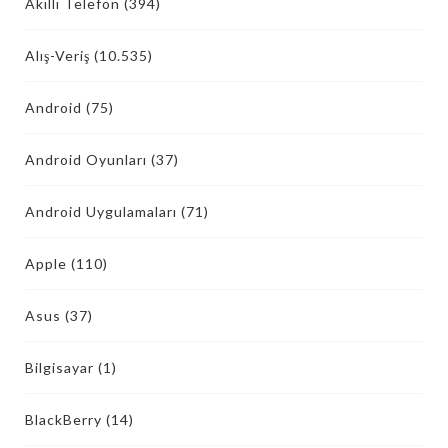
Akıllı Telefon
(394)
Alış-Veriş
(10.535)
Android
(75)
Android Oyunları
(37)
Android Uygulamaları
(71)
Apple
(110)
Asus
(37)
Bilgisayar
(1)
BlackBerry
(14)