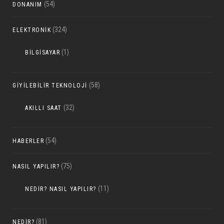
(54)
DONANIM
(324)
ELEKTRONIK
(1)
BILGISAYAR
(58)
GIYILEBILIR TEKNOLOJI
(32)
AKILLI SAAT
(54)
HABERLER
(75)
NASIL YAPILIR?
(11)
NEDIR? NASIL YAPILIR?
(81)
NEDIR?