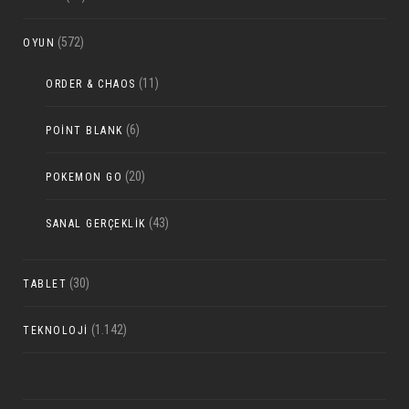
(572)
OYUN
(11)
ORDER & CHAOS
(6)
POINT BLANK
(20)
POKEMON GO
(43)
SANAL GERÇEKLIK
(30)
TABLET
(1.142)
TEKNOLOJI