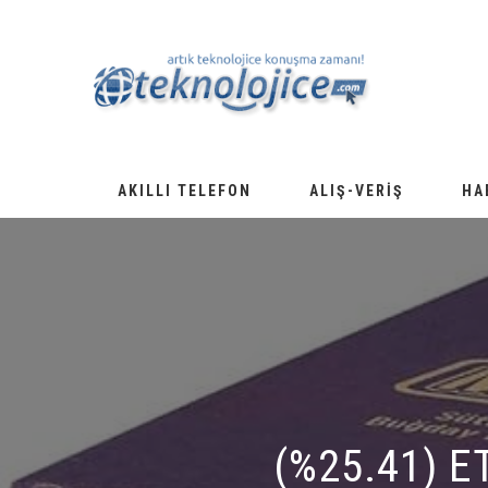
AKILLI TELEFON
ALIŞ-VERIŞ
HA
(%25.41) E