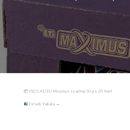
📦 (%25.41) Eti Maximus Loading 50 g x 20 Adet
🛍️ Fırsatı Yakala →