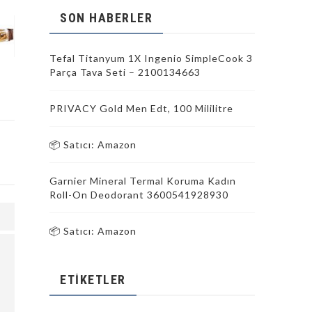
SON HABERLER
Tefal Titanyum 1X Ingenio SimpleCook 3
Parça Tava Seti – 2100134663
PRIVACY Gold Men Edt, 100 Mililitre
📦 Satıcı: Amazon
Garnier Mineral Termal Koruma Kadın
Roll-On Deodorant 3600541928930
📦 Satıcı: Amazon
ETIKETLER