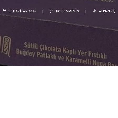
15 HAZIRAN 2026
|
NO COMMENTS
|
ALIŞ-VERIŞ