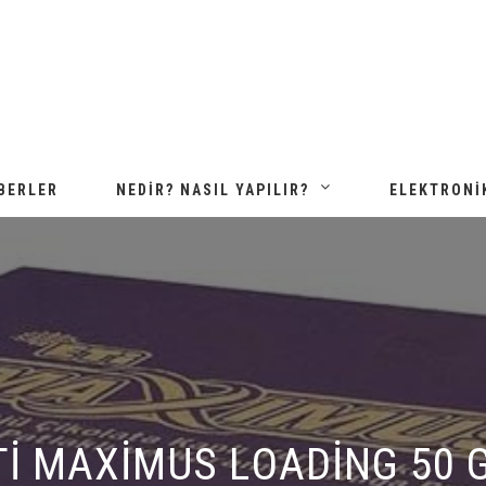
BERLER
NEDIR? NASIL YAPILIR?
ELEKTRONI
TI MAXIMUS LOADING 50 G 