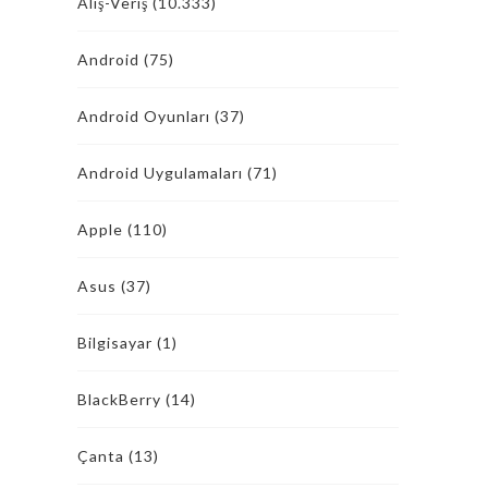
Alış-Veriş
(10.333)
Android
(75)
Android Oyunları
(37)
Android Uygulamaları
(71)
Apple
(110)
Asus
(37)
Bilgisayar
(1)
BlackBerry
(14)
Çanta
(13)