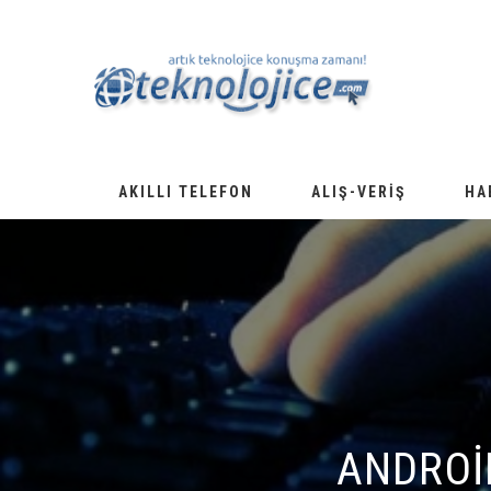
AKILLI TELEFON
ALIŞ-VERIŞ
HA
ANDROID