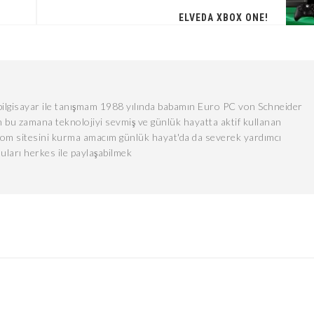
ELVEDA XBOX ONE!
lgisayar ile tanışmam 1988 yılında babamın Euro PC von Schneider
 bu zamana teknolojiyi sevmiş ve günlük hayatta aktif kullanan
com sitesini kurma amacım günlük hayat'da da severek yardımcı
uları herkes ile paylaşabilmek