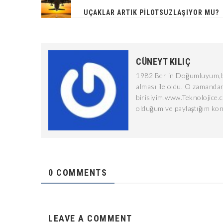
UÇAKLAR ARTIK PILOTSUZLAŞIYOR MU?
CÜNEYT KILIÇ
1982 Berlin Doğumluyum,bi
alması ile oldu. O zamandan
birisiyim.www.Teknolojice.
olduğum ve paylaştığım kon
0 COMMENTS
LEAVE A COMMENT