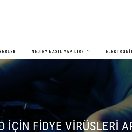
BERLER
NEDIR? NASIL YAPILIR?
ELEKTRONI
 İÇIN FIDYE VIRÜSLERI AR