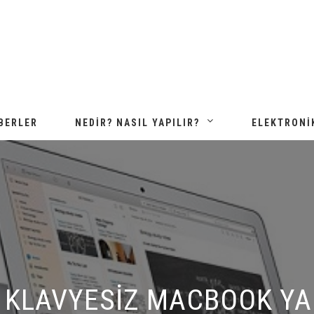
BERLER
NEDIR? NASIL YAPILIR?
ELEKTRONI
 KLAVYESIZ MACBOOK YAP