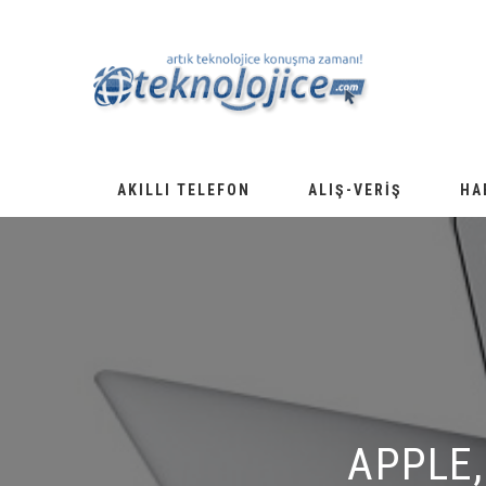
AKILLI TELEFON
ALIŞ-VERIŞ
HA
APPLE,