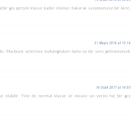
içbir şey gerçek klavye kadar olamaz. bakarak yazamazsınız bir kere.
31 Mayıs 2016 at 13:16
oldu. Macbook yeterince kullanışlıyken daha iyi bir yere getirmeyecek
16 Ocak 2017 at 14:03
e olabilir. Yine de normal klavye ve mouse un yerini hiç bir şey