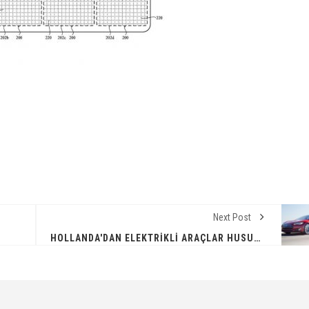
Next Post
HOLLANDA'DAN ELEKTRIKLI ARAÇLAR HUSUSUNDA DEV ADIM !