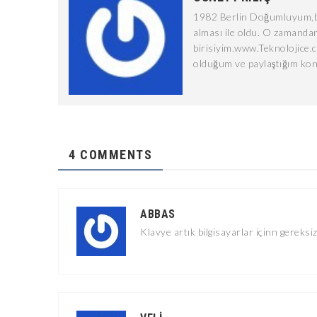
1982 Berlin Doğumluyum,bi
alması ile oldu. O zamandan
birisiyim.www.Teknolojice.
olduğum ve paylaştığım kon
4 COMMENTS
ABBAS
Klavye artık bilgisayarlar içinn gereksi