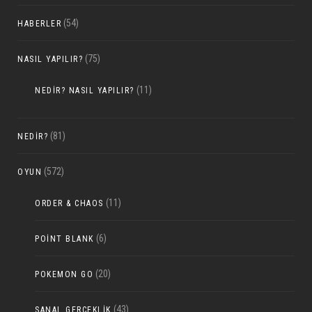
(54)
HABERLER
(75)
NASIL YAPILIR?
(11)
NEDIR? NASIL YAPILIR?
(81)
NEDIR?
(572)
OYUN
(11)
ORDER & CHAOS
(6)
POINT BLANK
(20)
POKEMON GO
(43)
SANAL GERÇEKLIK