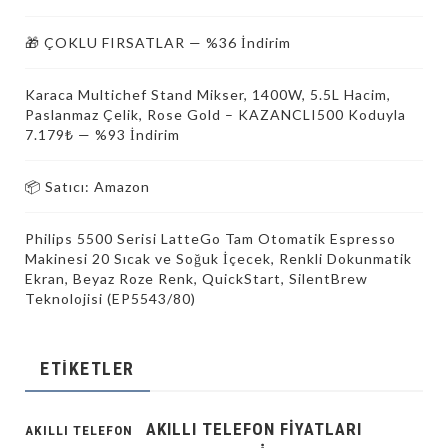
🎁 ÇOKLU FIRSATLAR — %36 İndirim
Karaca Multichef Stand Mikser, 1400W, 5.5L Hacim,
Paslanmaz Çelik, Rose Gold – KAZANCLI500 Koduyla
7.179₺ — %93 İndirim
📦 Satıcı: Amazon
Philips 5500 Serisi LatteGo Tam Otomatik Espresso
Makinesi 20 Sıcak ve Soğuk İçecek, Renkli Dokunmatik
Ekran, Beyaz Roze Renk, QuickStart, SilentBrew
Teknolojisi (EP5543/80)
ETIKETLER
AKILLI TELEFON FIYATLARI
AKILLI TELEFON