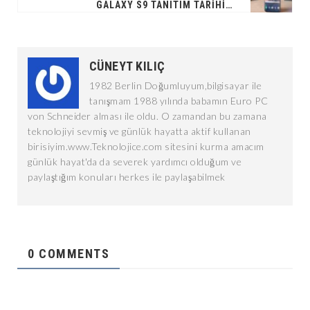
GALAXY S9 TANITIM TARIHI AÇIKLANDI!
CÜNEYT KILIÇ
1982 Berlin Doğumluyum,bilgisayar ile
tanışmam 1988 yılında babamın Euro PC
von Schneider alması ile oldu. O zamandan bu zamana
teknolojiyi sevmiş ve günlük hayatta aktif kullanan
birisiyim.www.Teknolojice.com sitesini kurma amacım
günlük hayat'da da severek yardımcı olduğum ve
paylaştığım konuları herkes ile paylaşabilmek
0 COMMENTS