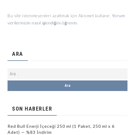
Bu site istenmeyenleri azaltmak için Akismet kullanır.
Yorum
verilerinizin nasıl işlendiğini öğrenin.
ARA
SON HABERLER
Red Bull Enerji İçeceği 250 ml (1 Paket, 250 ml x 6
Adet) — %83 İndirim