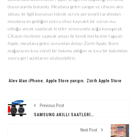
duyurularda bulundu. Meydana gelen yangın ve cihazın alev
alması ile ilgili konunun teknik servis personeli tarafından
meydana mı geldiğini yoksa cihaz kaynaklı bir sorun mu
olduğu ancak yapılacak testler sonucunda açığa kavuşacak.
Cihazın inceleme yapmak amacı ile kendi merkezine taşıyan
Apple, meydana gelen sorundan dolayı Zürih Apple Store
mağazasını kısa süreli bir bakıma aldığını ve kısa bir bakımdan
sonra geri açtıklarını söyleyebiliriz.
Tags:
Alev Alan iPhone
,
Apple Store yangın
,
Zürih Apple Store
Previous Post
SAMSUNG AKILLI SAATLERIN EN BÜYÜK PROBLEMINI ÇÖZÜYOR!
Next Post