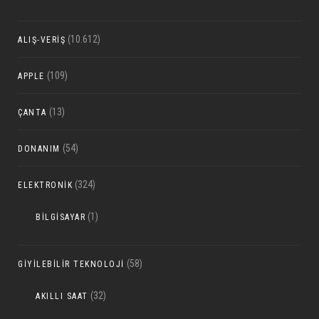
(10.612)
ALIŞ-VERIŞ
(109)
APPLE
(13)
ÇANTA
(54)
DONANIM
(324)
ELEKTRONIK
(1)
BILGISAYAR
(58)
GIYILEBILIR TEKNOLOJI
(32)
AKILLI SAAT