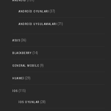
(157)
ANDROID
(37)
ANDROID OYUNLARI
(71)
ANDROID UYGULAMALARI
(36)
ASUS
(14)
BLACKBERRY
(9)
GENERAL MOBILE
(29)
HUAWEI
(115)
IOS
(28)
IOS OYUNLAR