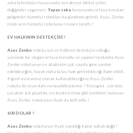
zeka teknolojisi hususunda son derece dikkat çekici
değişimler yaşanıyor.
Yapay zeka
hususunda ortaya konulan
gelişmeler hizmetçi robotları da gündeme getirdi. Asus, Zenbo
isimli yeni hizmetçi robotunu resmen tanıttı !
EV HALKININ DESTEKÇİSİ !
Asus Zenbo
robotu için ev halkının destekçisi olduğu
yönünde bir slogan ortaya konuldu ve yapılan tanıtımda Asus
Zenbo robotunun ev ahalisinin çok sayıda işine yardım
edebileceğini, hayatı daha kolay hale getirebileceği ifade edildi.
Kişisel asistanınız olarak kullanabileceğiniz Asus Zenbo
robotu ile oyun dahi oynayabileceksiniz ! Konuşma , yürüme,
çocuklar için gözetim, evi kontrol etme gibi özellikleri bulunan
Asus Zenbo robotunun fiyatı da belli oldu !
600 DOLAR !
Asus Zenbo
robotunun fiyatı sanıldığı kadar pahalı değil !