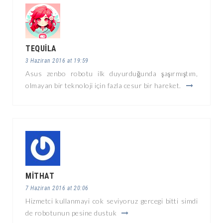
TEQUILA
3 Haziran 2016 at 19:59
Asus zenbo robotu ilk duyurduğunda şaşırmıştım,
olmayan bir teknoloji için fazla cesur bir hareket.
MITHAT
7 Haziran 2016 at 20:06
Hizmetci kullanmayi cok seviyoruz gercegi bitti simdi
de robotunun pesine dustuk