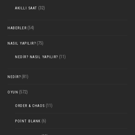
(32)
AKILLI SAAT
(54)
HABERLER
(75)
NASIL YAPILIR?
(11)
NEDIR? NASIL YAPILIR?
(81)
NEDIR?
(572)
OYUN
(11)
ORDER & CHAOS
(6)
POINT BLANK