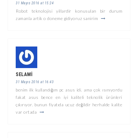
31 Mayıs 2016 at 15:24
Robot teknolojisi yillardir konusulan bir durum
zamanla artik o doneme gidiyoruz sanirim
SELAMI
31 Mayıs 2016 at 16:43
benim ilk kullandığım pc asus idi. ama çok ısınıyordu
fakat asus bence en iyi kaliteli teknolik ürünleri
çıkırıyor. bunun fiyatıda ucuz değildir herhalde kalite
var ortada