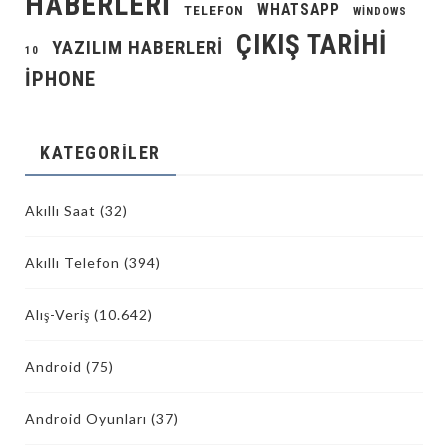
HABERLERI
WHATSAPP
TELEFON
WINDOWS
ÇIKIŞ TARIHI
YAZILIM HABERLERI
10
İPHONE
KATEGORILER
Akıllı Saat
(32)
Akıllı Telefon
(394)
Alış-Veriş
(10.642)
Android
(75)
Android Oyunları
(37)