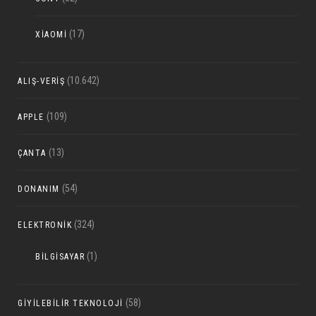
(17)
XIAOMI
(10.642)
ALIŞ-VERIŞ
(109)
APPLE
(13)
ÇANTA
(54)
DONANIM
(324)
ELEKTRONIK
(1)
BILGISAYAR
(58)
GIYILEBILIR TEKNOLOJI