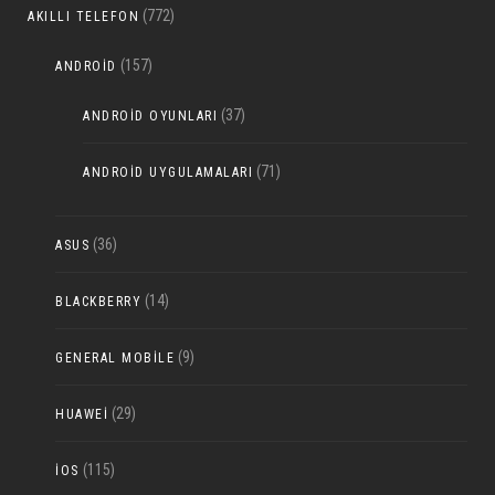
(772)
AKILLI TELEFON
(157)
ANDROID
(37)
ANDROID OYUNLARI
(71)
ANDROID UYGULAMALARI
(36)
ASUS
(14)
BLACKBERRY
(9)
GENERAL MOBILE
(29)
HUAWEI
(115)
IOS