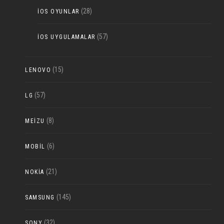
(28)
IOS OYUNLAR
(57)
IOS UYGULAMALAR
(15)
LENOVO
(57)
LG
(8)
MEIZU
(6)
MOBIL
(21)
NOKIA
(145)
SAMSUNG
(32)
SONY