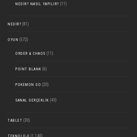
(11)
NEDIR? NASIL YAPILIR?
(81)
NEDIR?
(572)
OYUN
(11)
ORDER & CHAOS
(6)
POINT BLANK
(20)
POKEMON GO
(43)
SANAL GERÇEKLIK
(30)
TABLET
(1.140)
TEKNOLOJI