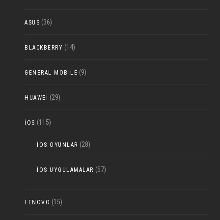
(36)
ASUS
(14)
BLACKBERRY
(9)
GENERAL MOBILE
(29)
HUAWEI
(115)
IOS
(28)
IOS OYUNLAR
(57)
IOS UYGULAMALAR
(15)
LENOVO