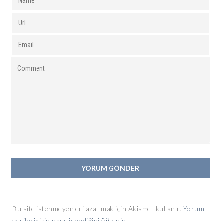
Bu site istenmeyenleri azaltmak için Akismet kullanır.
Yorum
verilerinizin nasıl işlendiğini öğrenin.