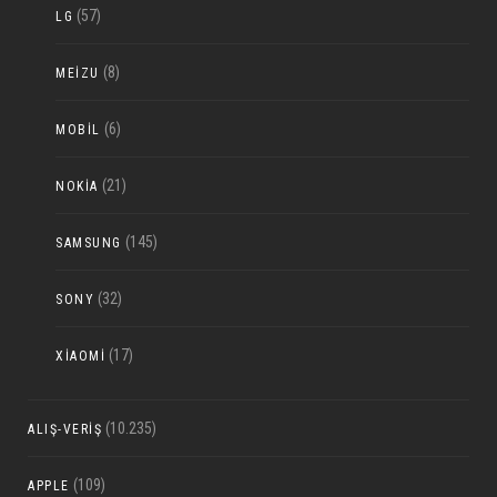
(57)
LG
(8)
MEIZU
(6)
MOBIL
(21)
NOKIA
(145)
SAMSUNG
(32)
SONY
(17)
XIAOMI
(10.235)
ALIŞ-VERIŞ
(109)
APPLE