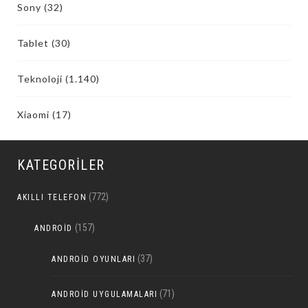
Sony
(32)
Tablet
(30)
Teknoloji
(1.140)
Xiaomi
(17)
KATEGORILER
(772)
AKILLI TELEFON
(157)
ANDROID
(37)
ANDROID OYUNLARI
(71)
ANDROID UYGULAMALARI