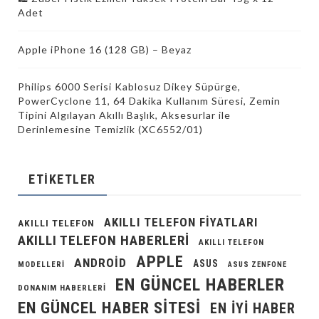
Adet
Apple iPhone 16 (128 GB) – Beyaz
Philips 6000 Serisi Kablosuz Dikey Süpürge,
PowerCyclone 11, 64 Dakika Kullanım Süresi, Zemin
Tipini Algılayan Akıllı Başlık, Aksesurlar ile
Derinlemesine Temizlik (XC6552/01)
ETIKETLER
AKILLI TELEFON FIYATLARI
AKILLI TELEFON
AKILLI TELEFON HABERLERI
AKILLI TELEFON
APPLE
ANDROID
ASUS
MODELLERI
ASUS ZENFONE
EN GÜNCEL HABERLER
DONANIM HABERLERI
EN GÜNCEL HABER SITESI
EN IYI HABER