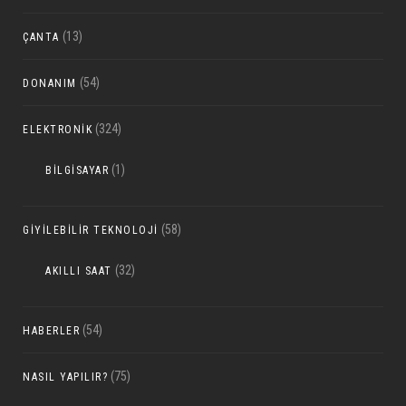
(13)
ÇANTA
(54)
DONANIM
(324)
ELEKTRONIK
(1)
BILGISAYAR
(58)
GIYILEBILIR TEKNOLOJI
(32)
AKILLI SAAT
(54)
HABERLER
(75)
NASIL YAPILIR?