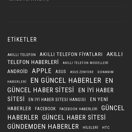
ETIKETLER
AKILLI
AKILLI TELEFON FIYATLARI
AKILLI TELEFON
TELEFON HABERLERI
AKILLI TELEFON MODELLERI
APPLE
ANDROID
ASUS
DONANIM
ASUS ZENFONE
EN GÜNCEL HABERLER
EN
HABERLERI
GÜNCEL HABER SITESI
EN IYI HABER
SITESI
EN YENI
EN IYI HABER SITESI HANGISI
GÜNCEL
HABERLER
FACEBOOK
FACEBOOK HABERLERI
HABERLER
GÜNCEL HABER SITESI
GÜNDEMDEN HABERLER
HILELERI
HTC