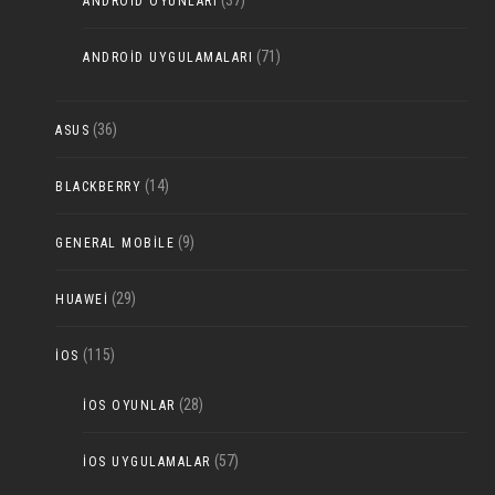
(37)
ANDROID OYUNLARI
(71)
ANDROID UYGULAMALARI
(36)
ASUS
(14)
BLACKBERRY
(9)
GENERAL MOBILE
(29)
HUAWEI
(115)
IOS
(28)
IOS OYUNLAR
(57)
IOS UYGULAMALAR