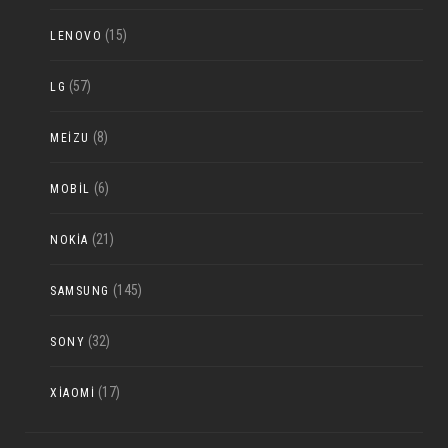
(15)
LENOVO
(57)
LG
(8)
MEIZU
(6)
MOBIL
(21)
NOKIA
(145)
SAMSUNG
(32)
SONY
(17)
XIAOMI