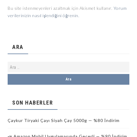
Bu site istenmeyenleri azaltmak için Akismet kullanır.
Yorum
verilerinizin nasıl işlendiğini öğrenin.
ARA
SON HABERLER
Çaykur Tiryaki Çayı Siyah Çay 5000g — %80 İndirim
📣 Amazon Mobil Uygulamasında Geçerli — %90 İndirim