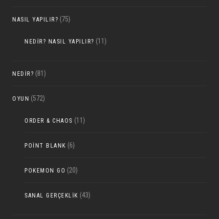
(75)
NASIL YAPILIR?
(11)
NEDIR? NASIL YAPILIR?
(81)
NEDIR?
(572)
OYUN
(11)
ORDER & CHAOS
(6)
POINT BLANK
(20)
POKEMON GO
(43)
SANAL GERÇEKLIK