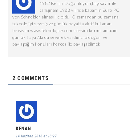
1982 Berlin Doğumluyum,bilgisayar ile
tanışmam 1988 yılında babamın Euro PC
von Schneider alması ile oldu. O zamandan bu zamana
teknolojiyi sevmiş ve günlük hayatta aktif kullanan
birisiyim.www.Teknolojice.com sitesini kurma amacım
günlük hayat'da da severek yardımcı olduğum ve
paylaştığım konuları herkes ile paylaşabilmek
2 COMMENTS
KENAN
14 Haziran 2016 at 18:27