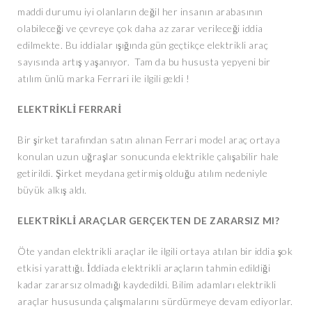
maddi durumu iyi olanların değil her insanın arabasının
olabileceği ve çevreye çok daha az zarar verileceği iddia
edilmekte. Bu iddialar ışığında gün geçtikçe elektrikli araç
sayısında artış yaşanıyor. Tam da bu hususta yepyeni bir
atılım ünlü marka Ferrari ile ilgili geldi !
ELEKTRİKLİ FERRARİ
Bir şirket tarafından satın alınan Ferrari model araç ortaya
konulan uzun uğraşlar sonucunda elektrikle çalışabilir hale
getirildi. Şirket meydana getirmiş olduğu atılım nedeniyle
büyük alkış aldı.
ELEKTRİKLİ ARAÇLAR GERÇEKTEN DE ZARARSIZ MI?
Öte yandan elektrikli araçlar ile ilgili ortaya atılan bir iddia şok
etkisi yarattığı. İddiada elektrikli araçların tahmin edildiği
kadar zararsız olmadığı kaydedildi. Bilim adamları elektrikli
araçlar hususunda çalışmalarını sürdürmeye devam ediyorlar.