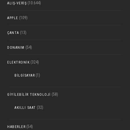
(10.644)
ALIŞ-VERIŞ
(109)
APPLE
(13)
ÇANTA
(54)
DONANIM
(324)
ELEKTRONIK
(1)
BILGISAYAR
(58)
GIYILEBILIR TEKNOLOJI
(32)
AKILLI SAAT
(54)
HABERLER