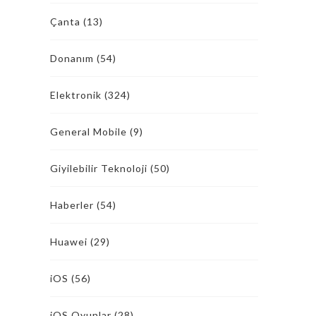
Çanta
(13)
Donanım
(54)
Elektronik
(324)
General Mobile
(9)
Giyilebilir Teknoloji
(50)
Haberler
(54)
Huawei
(29)
iOS
(56)
iOS Oyunlar
(28)