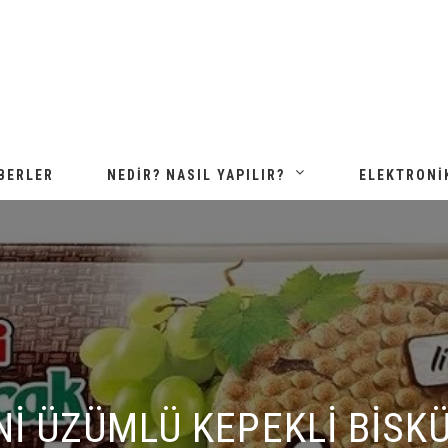
BERLER
NEDIR? NASIL YAPILIR?
ELEKTRONI
I ÜZÜMLÜ KEPEKLI BISKÜVI