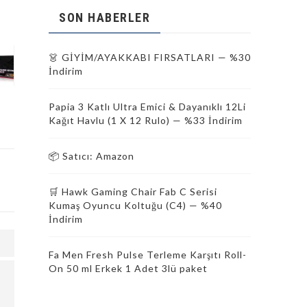
SON HABERLER
👗 GİYİM/AYAKKABI FIRSATLARI — %30
İndirim
Papia 3 Katlı Ultra Emici & Dayanıklı 12Li
Kağıt Havlu (1 X 12 Rulo) — %33 İndirim
📦 Satıcı: Amazon
🛒 Hawk Gaming Chair Fab C Serisi
Kumaş Oyuncu Koltuğu (C4) — %40
İndirim
Fa Men Fresh Pulse Terleme Karşıtı Roll-
On 50 ml Erkek 1 Adet 3lü paket