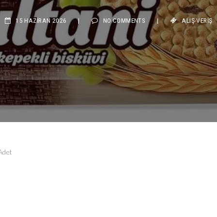
15 HAZIRAN 2026
|
NO COMMENTS
|
ALIŞ-VERIŞ
Adet