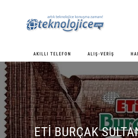
AKILLI TELEFON
ALIŞ-VERIŞ
HA
ETI BURÇAK SULTAN