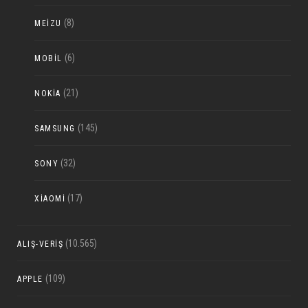
(8)
MEIZU
(6)
MOBIL
(21)
NOKIA
(145)
SAMSUNG
(32)
SONY
(17)
XIAOMI
(10.565)
ALIŞ-VERIŞ
(109)
APPLE