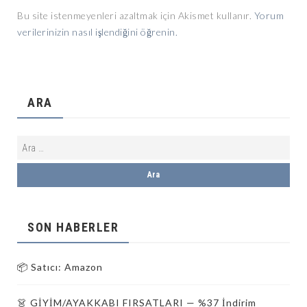
Bu site istenmeyenleri azaltmak için Akismet kullanır.
Yorum
verilerinizin nasıl işlendiğini öğrenin.
ARA
SON HABERLER
📦 Satıcı: Amazon
👗 GİYİM/AYAKKABI FIRSATLARI — %37 İndirim