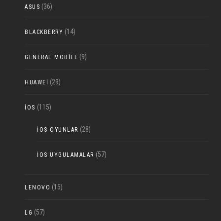
(36)
ASUS
(14)
BLACKBERRY
(9)
GENERAL MOBILE
(29)
HUAWEI
(115)
IOS
(28)
IOS OYUNLAR
(57)
IOS UYGULAMALAR
(15)
LENOVO
(57)
LG