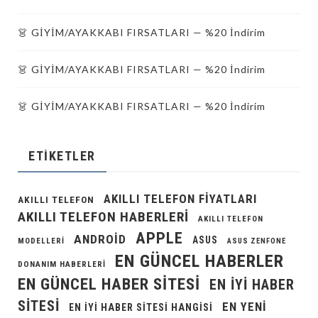
👗 GİYİM/AYAKKABI FIRSATLARI — %20 İndirim
👗 GİYİM/AYAKKABI FIRSATLARI — %20 İndirim
👗 GİYİM/AYAKKABI FIRSATLARI — %20 İndirim
ETIKETLER
AKILLI TELEFON FIYATLARI
AKILLI TELEFON
AKILLI TELEFON HABERLERI
AKILLI TELEFON
APPLE
ANDROID
ASUS
MODELLERI
ASUS ZENFONE
EN GÜNCEL HABERLER
DONANIM HABERLERI
EN GÜNCEL HABER SITESI
EN IYI HABER
SITESI
EN YENI
EN IYI HABER SITESI HANGISI