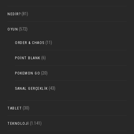
(81)
NEDIR?
(572)
OYUN
(11)
ORDER & CHAOS
(6)
POINT BLANK
(20)
POKEMON GO
(43)
SANAL GERÇEKLIK
(30)
TABLET
(1.141)
TEKNOLOJI