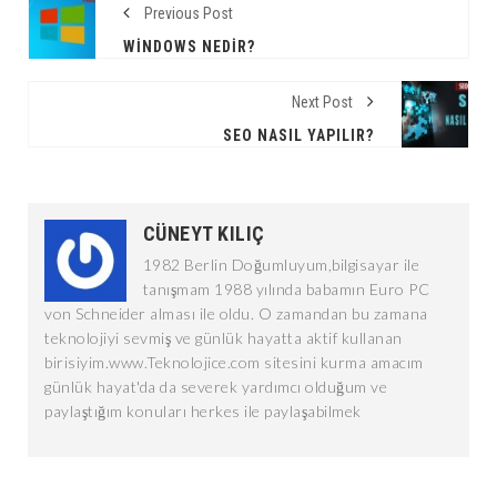
Previous Post
WINDOWS NEDIR?
Next Post
SEO NASIL YAPILIR?
CÜNEYT KILIÇ
1982 Berlin Doğumluyum,bilgisayar ile
tanışmam 1988 yılında babamın Euro PC
von Schneider alması ile oldu. O zamandan bu zamana
teknolojiyi sevmiş ve günlük hayatta aktif kullanan
birisiyim.www.Teknolojice.com sitesini kurma amacım
günlük hayat'da da severek yardımcı olduğum ve
paylaştığım konuları herkes ile paylaşabilmek