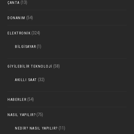
(13)
ÇANTA
(54)
DONANIM
(324)
ELEKTRONIK
(1)
BILGISAYAR
(58)
GIYILEBILIR TEKNOLOJI
(32)
AKILLI SAAT
(54)
HABERLER
(75)
NASIL YAPILIR?
(11)
NEDIR? NASIL YAPILIR?