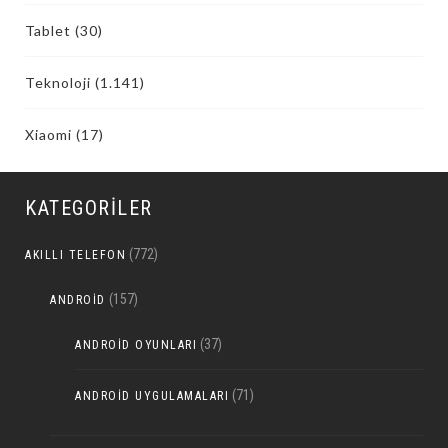
Tablet
(30)
Teknoloji
(1.141)
Xiaomi
(17)
KATEGORILER
(772)
AKILLI TELEFON
(157)
ANDROID
(37)
ANDROID OYUNLARI
(71)
ANDROID UYGULAMALARI