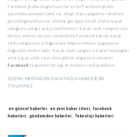
Facebook grubu oluşturuyorlar ve bu Facebook grubu
üzerinden pompalı tüfek v.b. ateşli silah satışlarını rahatlıkla
gerçekleştirebiliyorlar. Üstelik işin ilginç tarafı silahın kaçak
olduğunu satışta açıkça belirtmeleri. Kaçak silah satışının son
derece artması da son zamanlarda Facebook’taki bu kaçak
silah satışlarının arttığına dair bilginin elimize ulaşmasına
doğrudan neden oldu. Kaçak silah satışları o kadar fazlalaştıki
artık kaçak silah satın alma gibi bir düşüncesi olmadan
Facebook
‘ta gezinen bir kişi de bunlara rastlayabiliyor.
SOSYAL MEDYADAN DAHA FAZLA HABER İÇİN
TIKLAYINIZ
Tags:
en güncel haberler
,
en yeni haber sitesi
,
facebook
haberleri
,
gündemden haberler
,
Teknoloji haberleri