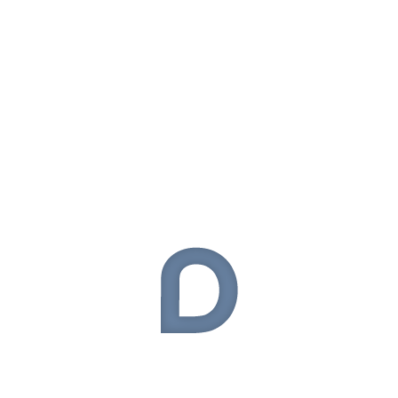
Android Uygulamaları
(71)
Apple
(110)
Asus
(37)
Bilgisayar
(1)
BlackBerry
(14)
Çanta
(13)
Donanım
(54)
Elektronik
(324)
General Mobile
(9)