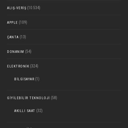
(10.534)
ALIŞ-VERIŞ
(109)
APPLE
(13)
ÇANTA
(54)
DONANIM
(324)
ELEKTRONIK
(1)
BILGISAYAR
(58)
GIYILEBILIR TEKNOLOJI
(32)
AKILLI SAAT