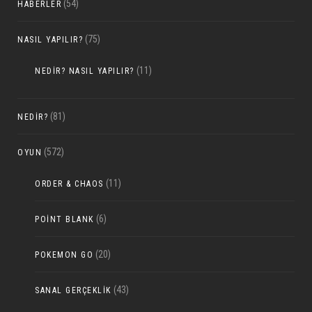
(54)
HABERLER
(75)
NASIL YAPILIR?
(11)
NEDIR? NASIL YAPILIR?
(81)
NEDIR?
(572)
OYUN
(11)
ORDER & CHAOS
(6)
POINT BLANK
(20)
POKEMON GO
(43)
SANAL GERÇEKLIK