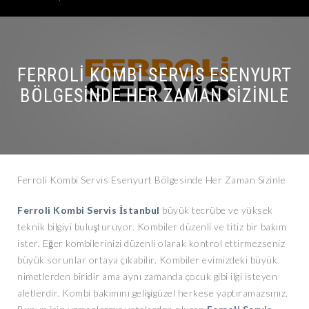
FERROLI KOMBI SERVIS ESENYURT
BÖLGESINDE HER ZAMAN SIZINLE
Ferroli Kombi Servis Esenyurt Bölgesinde Her Zaman Sizinle
Ferroli Kombi Servis İstanbul
büyük tecrübe ve yüksek
teknik bilgiyi buluşturuyor. Kombiler düzenli ve titiz bir bakım
ister. Eğer kombilerinizi düzenli olarak kontrol ettirmezseniz
büyük sorunlar ortaya çıkabilir. Kombiler evimizdeki büyük
nimetlerden biridir ama aynı zamanda çocuk gibi ilgi isteyen
aletlerdir. Kombi bakımını gelişigüzel herkese yaptıramazsınız.