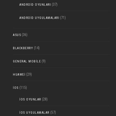
(37)
ANDROID OYUNLARI
(71)
ANDROID UYGULAMALARI
(36)
ASUS
(14)
BLACKBERRY
(9)
GENERAL MOBILE
(29)
HUAWEI
(115)
IOS
(28)
IOS OYUNLAR
(57)
IOS UYGULAMALAR