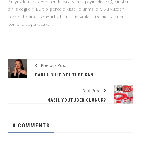
Bu yüzden herkesin bende bakayım yapayım diyeceği cinsten
bir is değildir. Bu tip işlerde dikkatli olunmalıdır. Bu yüzden
Ferroli Kombi Esenyurt gibi usta insanlar size maksimum
konforu sağlayacaktır.
Previous Post
DANLA BILIC YOUTUBE KANALINI KAPATTI!
Next Post
NASIL YOUTUBER OLUNUR?
0 COMMENTS