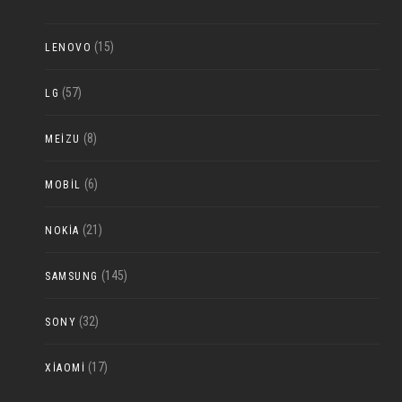
(15)
LENOVO
(57)
LG
(8)
MEIZU
(6)
MOBIL
(21)
NOKIA
(145)
SAMSUNG
(32)
SONY
(17)
XIAOMI